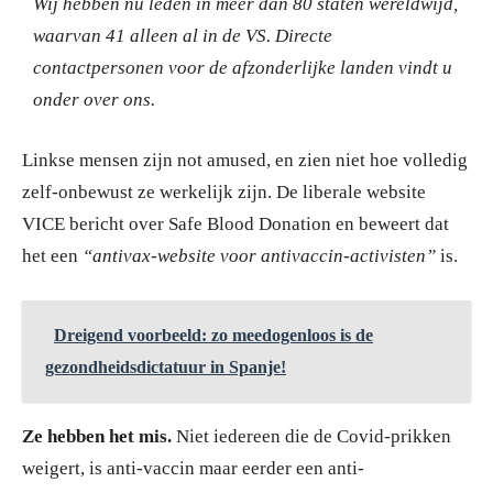
Wij hebben nu leden in meer dan 80 staten wereldwijd,
waarvan 41 alleen al in de VS. Directe
contactpersonen voor de afzonderlijke landen vindt u
onder over ons.
Linkse mensen zijn not amused, en zien niet hoe volledig
zelf-onbewust ze werkelijk zijn. De liberale website
VICE bericht over Safe Blood Donation en beweert dat
het een
“antivax-website voor antivaccin-activisten”
is.
Dreigend voorbeeld: zo meedogenloos is de
gezondheidsdictatuur in Spanje!
Ze hebben het mis.
Niet iedereen die de Covid-prikken
weigert, is anti-vaccin maar eerder een anti-