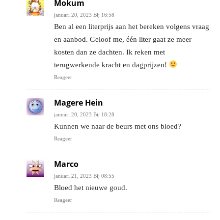
Mokum
januari 20, 2023 Bij 16:58
Ben al een literprijs aan het bereken volgens vraag
en aanbod. Geloof me, één liter gaat ze meer
kosten dan ze dachten. Ik reken met
terugwerkende kracht en dagprijzen!
Reageer
Magere Hein
januari 20, 2023 Bij 18:28
Kunnen we naar de beurs met ons bloed?
Reageer
Marco
januari 21, 2023 Bij 08:55
Bloed het nieuwe goud.
Reageer