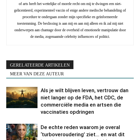
of arts heeft het wettelijke of morele recht om mij te dwingen een niet-
gelicentieerd, experimenteel vaccin of enige andere medische behandeling of
procedure te ondergaan zonder mijn specifieke en geïnformeerde
toestemming. De beslissing is aan mij en aan mij alleen en ik zal mij niet
onderwerpen aan chantage door de overheid of emotionele manipulatie door
de media, zogenaamde celebrity influencers of politici.
GERELATEERDE ARTIKELEN
MEER VAN DEZE AUTEUR
Als je wilt blijven leven, vertrouw dan
niet langer op de FDA, het CDC, de
commerciële media en artsen die
vaccinaties opdringen
De echte reden waarom je overal
‘turboveroudering’ ziet… en wat dit