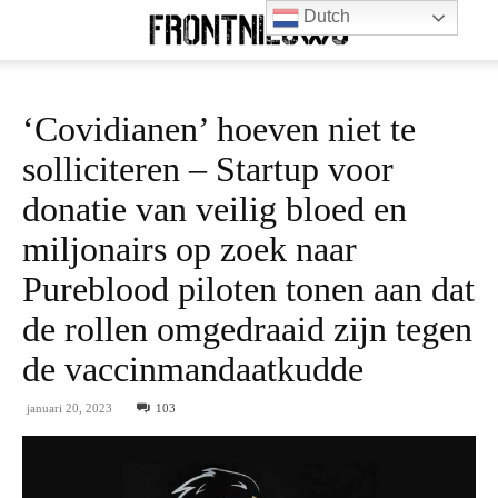
Dutch
‘Covidianen’ hoeven niet te
solliciteren – Startup voor
donatie van veilig bloed en
miljonairs op zoek naar
Pureblood piloten tonen aan dat
de rollen omgedraaid zijn tegen
de vaccinmandaatkudde
januari 20, 2023
103