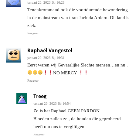
januari 20, 2023 Bij 16:28
Tenenkrommend ook die voortdurende bewondering
in de mainstream van tiran Jacinda Ardern. Dit land is
ziek.
Reageer
Raphaël Vangestel
januari 20, 2023 Bij 16:31
Eerst waren wij Gevaarlijke Slechte mensen…en nu..
NO MERCY
Reageer
Treeg
januari 20, 2023 Bij 16:54
Zo is het Raphael GEEN PARDON .
Bloeden zullen ze , de honden die geprobeerd
heeft om ons te vergiftigen.
Reageer