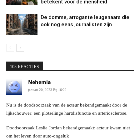
betekent voor de mensheid
De domme, arrogante leugenaars die
ook nog eens journalisten zijn
103 REACTIES
Nehemia
januari 20, 2023 Bij 16:22
Nu is de doodsoorzaak van de acteur bekendgemaakt door de
lijkschouwer: een plotselinge hartdisfunctie en arteriosclerose.
Doodsoorzaak Leslie Jordan bekendgemaakt: acteur kwam niet
om het leven door auto-ongeluk