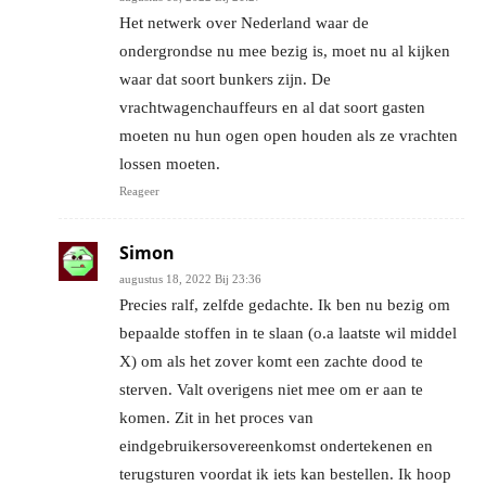
Het netwerk over Nederland waar de
ondergrondse nu mee bezig is, moet nu al kijken
waar dat soort bunkers zijn. De
vrachtwagenchauffeurs en al dat soort gasten
moeten nu hun ogen open houden als ze vrachten
lossen moeten.
Reageer
Simon
augustus 18, 2022 Bij 23:36
Precies ralf, zelfde gedachte. Ik ben nu bezig om
bepaalde stoffen in te slaan (o.a laatste wil middel
X) om als het zover komt een zachte dood te
sterven. Valt overigens niet mee om er aan te
komen. Zit in het proces van
eindgebruikersovereenkomst ondertekenen en
terugsturen voordat ik iets kan bestellen. Ik hoop