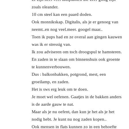
zoals oleander.
10 cm steel kan een paard doden.
Ook monnikskap. Digitalis, als je er genoeg van
neemt..en nog veel.meer. googel maar..
Toen ik pups had en ze overal aan gingen kauwen
was ik er stressig van.
Ik zou adviseren om toch droogspul te hamsteren.
En zaden in te slaan om binnenshuis ook groente
te kunnenverbouwen.
Dus : balkonbakken, potgrond, mest, een
groeilamp, en zaden.
Het is sws erg leuk om te doen.
Je moet wel oefenen. Gaatjes in de bakken anders
is de aarde gauw te nat.
Maar als je nu oefent, dan kun je het als je het
nodig hebt. Je kunt nu nog zaden kopen..
Ook mensen in flats kunnen zo in een behoefte