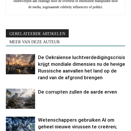
onderwerpen aan chantage door de overheid of emotionele manipulatie door
de media, zogenaamde celebrity influencers of politici.
GERELATEERDE ARTIKELEN
MEER VAN DEZE AUTEUR
De Oekraïense luchtverdedigingscrisis
krijgt mondiale dimensies nu de hevige
Russische aanvallen het land op de
rand van de afgrond brengen
De corrupten zullen de aarde erven
Wetenschappers gebruiken AI om
geheel nieuwe virussen te creëren;