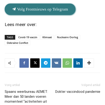
Volg Frontnieuws op Telegram
Lees meer over:
TAGS
Covid-19 vaccin
Klimaat
Nucleaire Oorlog
Oekraïne Conflict
Vorig artikel
Volgend artikel
Spaans weerbureau AEMET:
Dokter vaccindood pandemie
Meer dan 50 landen voeren
momenteel “activiteiten uit