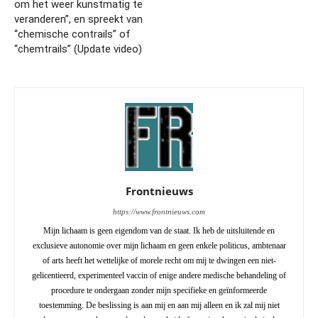
om het weer kunstmatig te
veranderen”, en spreekt van
“chemische contrails” of
“chemtrails” (Update video)
Frontnieuws
https://www.frontnieuws.com
Mijn lichaam is geen eigendom van de staat. Ik heb de uitsluitende en
exclusieve autonomie over mijn lichaam en geen enkele politicus, ambtenaar
of arts heeft het wettelijke of morele recht om mij te dwingen een niet-
gelicentieerd, experimenteel vaccin of enige andere medische behandeling of
procedure te ondergaan zonder mijn specifieke en geïnformeerde
toestemming. De beslissing is aan mij en aan mij alleen en ik zal mij niet