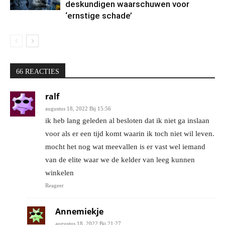
deskundigen waarschuwen voor
‘ernstige schade’
66 REACTIES
ralf
augustus 18, 2022 Bij 15:56
ik heb lang geleden al besloten dat ik niet ga inslaan
voor als er een tijd komt waarin ik toch niet wil leven.
mocht het nog wat meevallen is er vast wel iemand
van de elite waar we de kelder van leeg kunnen
winkelen
Reageer
Annemiekje
augustus 18, 2022 Bij 21:27