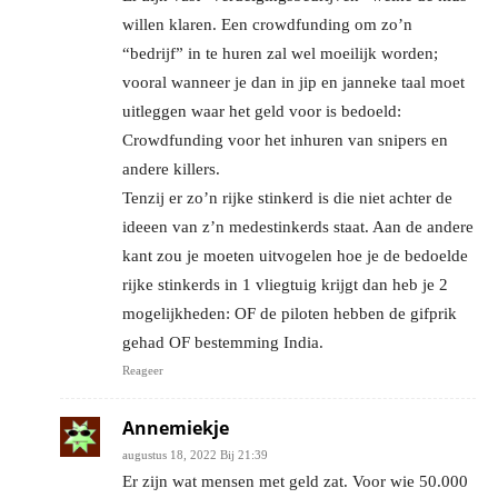
willen klaren. Een crowdfunding om zo’n
“bedrijf” in te huren zal wel moeilijk worden;
vooral wanneer je dan in jip en janneke taal moet
uitleggen waar het geld voor is bedoeld:
Crowdfunding voor het inhuren van snipers en
andere killers.
Tenzij er zo’n rijke stinkerd is die niet achter de
ideeen van z’n medestinkerds staat. Aan de andere
kant zou je moeten uitvogelen hoe je de bedoelde
rijke stinkerds in 1 vliegtuig krijgt dan heb je 2
mogelijkheden: OF de piloten hebben de gifprik
gehad OF bestemming India.
Reageer
Annemiekje
augustus 18, 2022 Bij 21:39
Er zijn wat mensen met geld zat. Voor wie 50.000