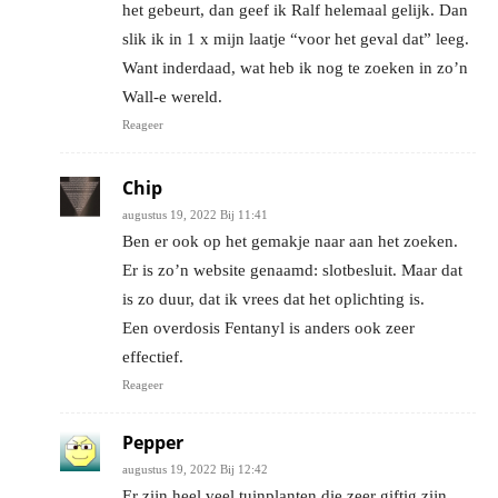
het gebeurt, dan geef ik Ralf helemaal gelijk. Dan
slik ik in 1 x mijn laatje “voor het geval dat” leeg.
Want inderdaad, wat heb ik nog te zoeken in zo’n
Wall-e wereld.
Reageer
Chip
augustus 19, 2022 Bij 11:41
Ben er ook op het gemakje naar aan het zoeken.
Er is zo’n website genaamd: slotbesluit. Maar dat
is zo duur, dat ik vrees dat het oplichting is.
Een overdosis Fentanyl is anders ook zeer
effectief.
Reageer
Pepper
augustus 19, 2022 Bij 12:42
Er zijn heel veel tuinplanten die zeer giftig zijn