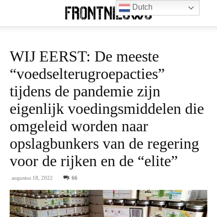
Dutch
WIJ EERST: De meeste
“voedselterugroepacties”
tijdens de pandemie zijn
eigenlijk voedingsmiddelen die
omgeleid worden naar
opslagbunkers van de regering
voor de rijken en de “elite”
augustus 18, 2022
66