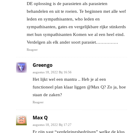
DE oplossing is de parasieten als parasieten
behandelen en uit te roeien. Te beginnen met alle wef
leden en sympathisanten, who leden en
sympathisanten, gates en vergelijkbare rijke stinkerds
met hun sympathisanten Komen we al een heel eind.
Verdelgen als elk ander soort parasiet……………
Reageer
Greengo
augustus 18, 2022 Bij 16:56
Het lijkt wel een mantra .. Heb je al een
functioneel plan klaar liggen @Max Q? Zo ja, hoe
staan de zaken?
Reageer
Max Q
augustus 18, 2022 Bij 17:27
Er zijn vast “verdelgingsbedrijven” welke de klus