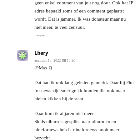
geen enkel comment van jou nog door. Ook het IP
adres bepaald soms of een comment geplaatst
wordt. Dat is jammer. Ik was donateur maar nu
niet meer, te veel censuur.
Reageer
Lbery
augustus 18, 2022 Bij 18:20
@Max Q
Dat had ik ook lang geleden gemerkt. Daar bij Flut
for news zijn smerige kk honden die ook maar
hielen kikken bij de staat.
Daar kom ik al jaren niet meer.
Sinds niburu is gesplitst naar niburu.co en
ninefornews heb ik ninefornews nooit meer
bezocht.