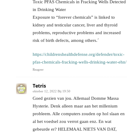
Toxic PFAS Chemicals in Fracking Wells Detected
in Drinking Water
Exposure to “forever chemicals” is linked to
kidney and testicular cancer, liver and thyroid
problems, reproductive problems and increased
risk of birth defects, among others.´
https://childrenshealthdefense.org/defender/toxic-
pfas-chemicals-fracking-wells-drinking-water-ehn/
Reageer
Tetris
oktober 12, 2022 Bij 19:50
Goed gezien van jou. Allemaal Domme Massa
Hysterie. Denk alleen maar aan het millenium
probleem. Alle computers zouden op hol slaan en
al het voedsel zou verrot gaan enz. En wat
gebeurde er? HELEMAAL NIETS VAN DAT,