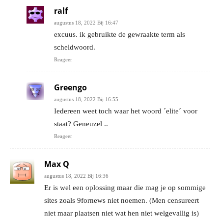
ralf
augustus 18, 2022 Bij 16:47
excuus. ik gebruikte de gewraakte term als
scheldwoord.
Reageer
Greengo
augustus 18, 2022 Bij 16:55
Iedereen weet toch waar het woord ´elite´ voor
staat? Geneuzel ..
Reageer
Max Q
augustus 18, 2022 Bij 16:36
Er is wel een oplossing maar die mag je op sommige
sites zoals 9fornews niet noemen. (Men censureert
niet maar plaatsen niet wat hen niet welgevallig is)