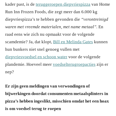
kader past, is de
teruggeroepen diepvriespizza
van Home
Run Inn Frozen Foods, die zegt meer dan 6.000 kg
diepvriespizza’s te hebben gevonden die
“verontreinigd
waren met vreemde materialen, met name metaal”.
En
raad eens wie zich nu opmaakt voor de volgende
scamdemie? Ja, dat klopt,
Bill en Melinda Gates
kunnen
hun bunkers niet snel genoeg vullen met
diepvriesvoedsel en schoon water
voor de volgende
plandemie. Hoeveel meer
voedselterugroepacties
zijn er
nep?
Er zijn geen meldingen van verwondingen of
bijwerkingen doordat consumenten metaalsplinters in
pizza’s hebben ingeslikt, misschien omdat het een hoax
is om voedsel terug te roepen