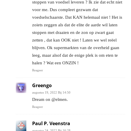
stoppen van voedsel leveren ? Ik zie dat echt niet
voor me. Dus compleet gezwam dat
voedselschaarste. Dat KAN helemaal niet ! Het is
zoiets zeggen als dat de elite de aarde wil laten
stoppen met draaien en de zon op zwart gaat
zetten , dat kan OOK niet ! Laten we wel reëel
blijven. Ok supermarkten van de overheid gaan
leeg, maar alsof dat de enige plek is om eten te
halen ? Wat een ONZIN !
Reageer
Greengo
augustus 19, 2022 Bij 14:50
Dream on @elmen.
Reageer
Paul P. Veenstra
augustus 24, 2022 Bij 16:28