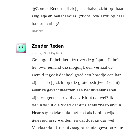
@Zonder Reden – Heb jij – behalve zicht op ‘haar
singletje en behabandjes’ (zucht) ook zicht op haar
bankrekening?
Reageer
Zonder Reden
juni 17, 2021 Bij 15:35
Greengo: Ik heb het niet over de gifspuit. Ik heb
het over iemand die mogelijk een verhaal de
wereld ingooit dat heel goed een broodje aap kan
zijn – heb jij zicht op die grote bedrijven (zucht)
waar ze gevaccineerden aan het inventariseren
zijn, volgens haar verhaal? Klopt dat wel? Ik
beluister uit die video dat dit slechts “hear-say” is.
Hear-say betekent dat het niet als hard bewijs
geleverd mag worden, en dat doet zij dus wel.
Vandaar dat ik me afvraag of ze niet gewoon zit te