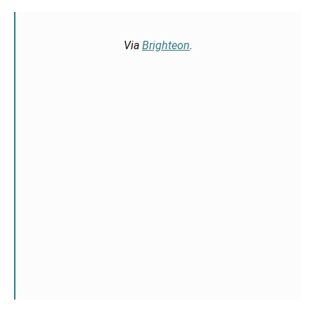
Via
Brighteon
.