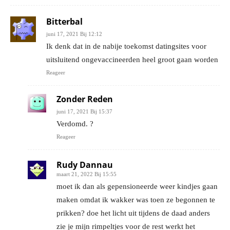
Bitterbal
juni 17, 2021 Bij 12:12
Ik denk dat in de nabije toekomst datingsites voor
uitsluitend ongevaccineerden heel groot gaan worden
Reageer
Zonder Reden
juni 17, 2021 Bij 15:37
Verdomd. ?
Reageer
Rudy Dannau
maart 21, 2022 Bij 15:55
moet ik dan als gepensioneerde weer kindjes gaan
maken omdat ik wakker was toen ze begonnen te
prikken? doe het licht uit tijdens de daad anders
zie je mijn rimpeltjes voor de rest werkt het