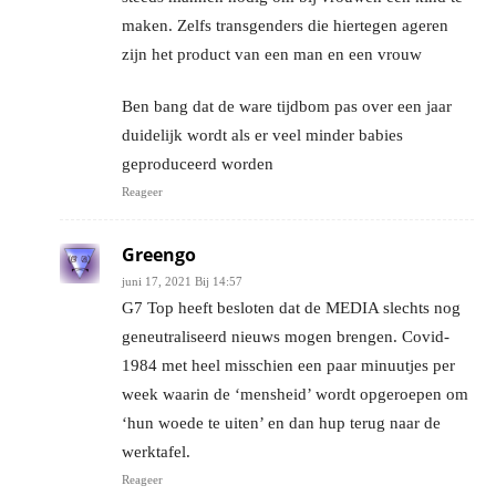
maken. Zelfs transgenders die hiertegen ageren
zijn het product van een man en een vrouw
Ben bang dat de ware tijdbom pas over een jaar
duidelijk wordt als er veel minder babies
geproduceerd worden
Reageer
Greengo
juni 17, 2021 Bij 14:57
G7 Top heeft besloten dat de MEDIA slechts nog
geneutraliseerd nieuws mogen brengen. Covid-
1984 met heel misschien een paar minuutjes per
week waarin de ‘mensheid’ wordt opgeroepen om
‘hun woede te uiten’ en dan hup terug naar de
werktafel.
Reageer