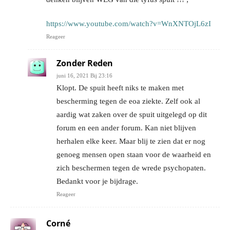
https://www.youtube.com/watch?v=WnXNTOjL6zI
Reageer
Zonder Reden
juni 16, 2021 Bij 23:16
Klopt. De spuit heeft niks te maken met
bescherming tegen de eoa ziekte. Zelf ook al
aardig wat zaken over de spuit uitgelegd op dit
forum en een ander forum. Kan niet blijven
herhalen elke keer. Maar blij te zien dat er nog
genoeg mensen open staan voor de waarheid en
zich beschermen tegen de wrede psychopaten.
Bedankt voor je bijdrage.
Reageer
Corné