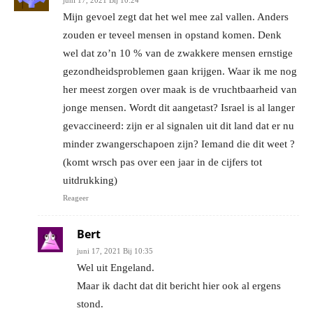
juni 17, 2021 Bij 10:24
Mijn gevoel zegt dat het wel mee zal vallen. Anders
zouden er teveel mensen in opstand komen. Denk
wel dat zo’n 10 % van de zwakkere mensen ernstige
gezondheidsproblemen gaan krijgen. Waar ik me nog
her meest zorgen over maak is de vruchtbaarheid van
jonge mensen. Wordt dit aangetast? Israel is al langer
gevaccineerd: zijn er al signalen uit dit land dat er nu
minder zwangerschapoen zijn? Iemand die dit weet ?
(komt wrsch pas over een jaar in de cijfers tot
uitdrukking)
Reageer
Bert
juni 17, 2021 Bij 10:35
Wel uit Engeland.
Maar ik dacht dat dit bericht hier ook al ergens
stond.