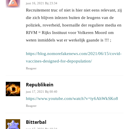
juni 16, 2021 Bij 23:34
Recruitement truc of niet is hier niet eens relevant, zij
die zich blijven inlezen buiten de leugens van de
poliziek, roverheid, hoernaille der reguliere media en
RIVM = Rijks Instituut voor Volkeren Moord om
weten inmiddels wat er werkelijk gaande is !!! ;
https://blog.nomorefakenews.com/2021/06/15/covid-
vaccines-designed-for-depopulation/
Reageer
Republikein
juni 17, 2021 Bij 00:40
https://www.youtube.com/watch?v=iy6AhWkSKo8
Reageer
Bitterbal