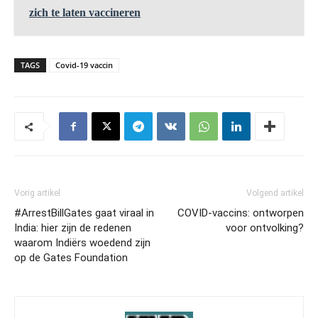
zich te laten vaccineren
TAGS
Covid-19 vaccin
Vorig artikel
Volgend artikel
#ArrestBillGates gaat viraal in
COVID-vaccins: ontworpen
India: hier zijn de redenen
voor ontvolking?
waarom Indiërs woedend zijn
op de Gates Foundation