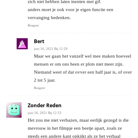
zich niet hebben laten inenten met gif.
anders moet je ook voor je eigen functie een
vervanging bedenken.
Reageer
Bert
juni 16, 2021 Bij 12:29
Maar we gaan het vanzelf wel mee maken hoeveel
mensen er om ons heen er plots niet meer zijn.
Niemand weet of dat ovver een half jaar is, of over
2 tot 5 jaar.
Reageer
Zonder Reden
juni 16, 2021 Bij 12:33
Het zou me niet verbazen, maar eerlijk gezegd is die
mevrouw in het filmpje een beetje apart, zoals ze
steeds een andere kant opkijkt als ze het verhaal