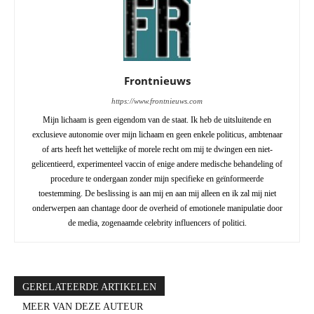
Frontnieuws
https://www.frontnieuws.com
Mijn lichaam is geen eigendom van de staat. Ik heb de uitsluitende en
exclusieve autonomie over mijn lichaam en geen enkele politicus, ambtenaar
of arts heeft het wettelijke of morele recht om mij te dwingen een niet-
gelicentieerd, experimenteel vaccin of enige andere medische behandeling of
procedure te ondergaan zonder mijn specifieke en geïnformeerde
toestemming. De beslissing is aan mij en aan mij alleen en ik zal mij niet
onderwerpen aan chantage door de overheid of emotionele manipulatie door
de media, zogenaamde celebrity influencers of politici.
GERELATEERDE ARTIKELEN
MEER VAN DEZE AUTEUR