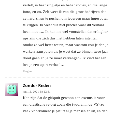
vertelt, in haar singletje en behabandjes, en die lange
intro, en zo. Zelf weet ik van die grote bedrijven dat
ze hard zitten te pushen om iedereen maar ingespoten
te krijgen. Ik weet dus niet precies waar dit verhaal
heen moet…. Ik kan me wel voorstellen dat er higher-
ups zijn die zich dus niet hebben laten intenten,
omdat ze wel beter weten, maar waarom zou je dan je
werkers aansporen als je weet dat ze binnen twee jaar
dood gaan en je ze moet vervangen? Ik vind het een
beetje een apart verhaal…
Reageer
Zonder Reden
juni 16, 2021 Bij 12:41
Kan zijn dat de gifspuit gewoon een excuus is voor
een drastische re-org zoals die (vooral in de VS) zo
vaak voorkomen: je pleurt al je mensen er uit, en dan