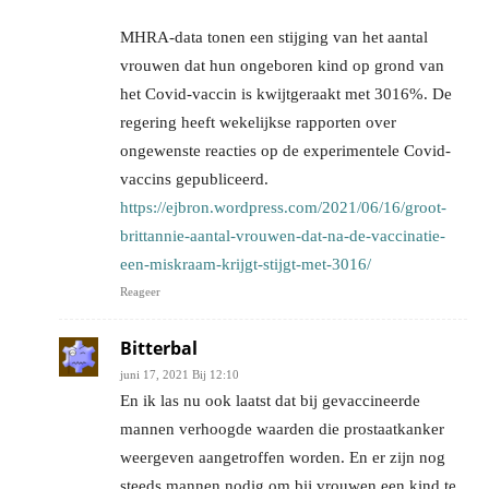
MHRA-data tonen een stijging van het aantal
vrouwen dat hun ongeboren kind op grond van
het Covid-vaccin is kwijtgeraakt met 3016%. De
regering heeft wekelijkse rapporten over
ongewenste reacties op de experimentele Covid-
vaccins gepubliceerd.
https://ejbron.wordpress.com/2021/06/16/groot-
brittannie-aantal-vrouwen-dat-na-de-vaccinatie-
een-miskraam-krijgt-stijgt-met-3016/
Reageer
Bitterbal
juni 17, 2021 Bij 12:10
En ik las nu ook laatst dat bij gevaccineerde
mannen verhoogde waarden die prostaatkanker
weergeven aangetroffen worden. En er zijn nog
steeds mannen nodig om bij vrouwen een kind te