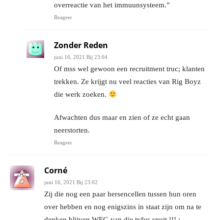
overreactie van het immuunsysteem.”
Reageer
Zonder Reden
juni 16, 2021 Bij 23:04
Of mss wel gewoon een recruitment truc; klanten
trekken. Ze krijgt nu veel reacties van Rig Boyz
die werk zoeken.
Afwachten dus maar en zien of ze echt gaan
neerstorten.
Reageer
Corné
juni 16, 2021 Bij 23:02
Zij die nog een paar hersencellen tussen hun oren
over hebben en nog enigszins in staat zijn om na te
denken blijven WEG van die tyfus spuit !!! ;