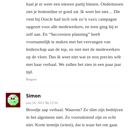
haal je er weer een nieuwe partij binnen. Ondertussen
ziet je bottomline er goed uit. Ik weet het niet… Die
vent bij Oracle had toch ook zo’n vaxx campagne
opgezet voor alle medewerkers, en toen ging hij er
zelf aan. En “Succession planning” heeft
voornamelijk te maken met het vervangen van
leiderschap aan de top, en niet met de medewerkers
op de vloer. Dus ik weet niet wat ze nou precies wilt
met haar verhaal. We zullen het zien in een paar jaar
tijd.
Reageer
Simon
juni 16, 2021 Bij 13:54
Broodje aap verhaal. Waarom? Zo slim zijn bedrijven
in het algemeen niet. Zo vooruitziend zijn ze echt
niet. Korte termijn (winst), dat is waar het om gaat.