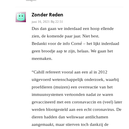
Zonder Reden
juni 16, 2021 Bij 22:51
Dus dan gaan we inderdaad een hoop ellende
zien, de komende paar jaar. Niet best.
Bedankt voor de info Corné – het lijkt inderdaad
geen broodje aap te zijn, helaas. We gaan het
meemaken.
“Cahill refereert vooral aan een al in 2012
uitgevoerd wetenschappelijk onderzoek, waarbij
proefdieren (muizen) een overreactie van het
immuunsystemen vertoonden nadat ze waren
gevaccineerd met een coronavaccin en (veel) later
werden blootgesteld aan een echt coronavirus. De
dieren hadden dan weliswaar antilichamen
aangemaakt, maar stierven toch dankzij de