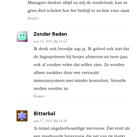
Managers denken altijd na mij de zondvloed, kan ze
geen drol schelen hoe het bedrijf er na hen voor staat.
Reageer
Zonder Reden
juni 16, 2021 Bij 14:55
Ik denk ook broodje aap ja. Ik geloof ook niet dat
de Ingespotenen bij bosjes afsterven na twee jaar,
ook al zouden velen dat willen zien. Ze worden
alleen zwakker door een verzwakt
immuunsysteem met minder levenslust. Versufte
mollen worden ze.
Reageer
Bitterbal
juni 17, 2021 Bij 10:30
Ja totaal ongeloofwaardige mevrouw. Ziet eruit als
een ingehuurde huisvrouw die net van de markt