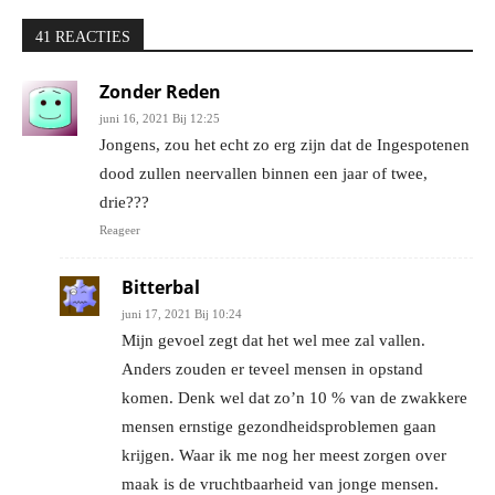
41 REACTIES
Zonder Reden
juni 16, 2021 Bij 12:25
Jongens, zou het echt zo erg zijn dat de Ingespotenen
dood zullen neervallen binnen een jaar of twee,
drie???
Reageer
Bitterbal
juni 17, 2021 Bij 10:24
Mijn gevoel zegt dat het wel mee zal vallen.
Anders zouden er teveel mensen in opstand
komen. Denk wel dat zo’n 10 % van de zwakkere
mensen ernstige gezondheidsproblemen gaan
krijgen. Waar ik me nog her meest zorgen over
maak is de vruchtbaarheid van jonge mensen.