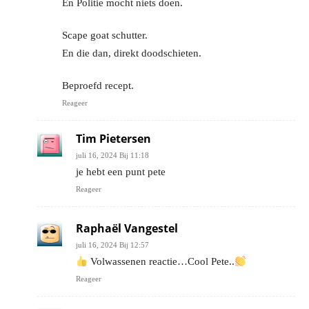
En Politie mocht niets doen.
Scape goat schutter.
En die dan, direkt doodschieten.
Beproefd recept.
Reageer
Tim Pietersen
juli 16, 2024 Bij 11:18
je hebt een punt pete
Reageer
Raphaël Vangestel
juli 16, 2024 Bij 12:57
Volwassenen reactie…Cool Pete..
Reageer