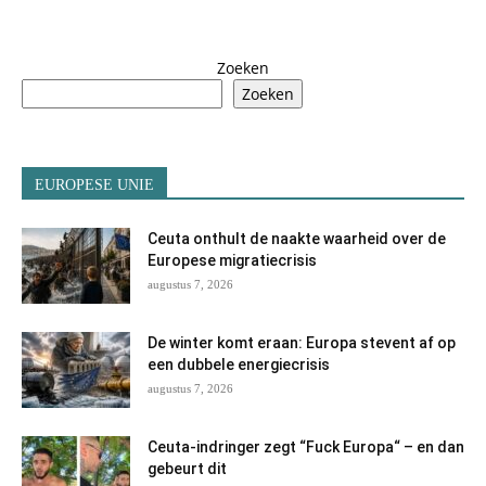
Zoeken
Zoeken
EUROPESE UNIE
Ceuta onthult de naakte waarheid over de
Europese migratiecrisis
augustus 7, 2026
De winter komt eraan: Europa stevent af op
een dubbele energiecrisis
augustus 7, 2026
Ceuta-indringer zegt “Fuck Europa“ – en dan
gebeurt dit