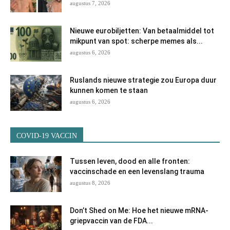
augustus 7, 2026
Nieuwe eurobiljetten: Van betaalmiddel tot
mikpunt van spot: scherpe memes als...
augustus 6, 2026
Ruslands nieuwe strategie zou Europa duur
kunnen komen te staan
augustus 6, 2026
COVID-19 VACCIN
Tussen leven, dood en alle fronten:
vaccinschade en een levenslang trauma
augustus 8, 2026
Don’t Shed on Me: Hoe het nieuwe mRNA-
griepvaccin van de FDA...