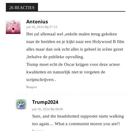
26 REACTIES
Antonius
juli 16, 2024 Bij 07:15
Het zal allemaal wel ,enkele malen terug gekeken
naar de beelden en je kijkt naar een Holywood B film
alles maar dan ook echt alles is geheel in scène gezet
,behalve de publieke opvulling.
Trump moet echt de Oscar krijgen voor deze acteer
kwaliteiten en natuurlijk niet te vergeten de
scriptschrijvers .
Reageer
Trump2024
juli 16, 2024 Bij 08:06
Sure, and the headshotted supporter starts walking
too again… What a communist moron you are!!