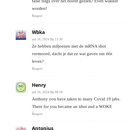
false flags over het hoofd gezien? Even wakker
worden!
Reageer
Wbka
juli 16, 2024 Bij 11:36
Ze hebben miljoenen met de mRNA shot
vermoord, dacht je dat ze wat gaven om één
leven?
Reageer
Henry
juli 16, 2024 Bij 08:58
Anthony you have taken to many Covid 19 jabs.
There for you became an idiot and a WOKE
Reageer
Antonius