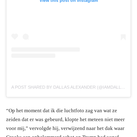
View this post on Instagram
A POST SHARED BY DALLAS ALEXANDER (@IAMDALLASALEXANDER)
“Op het moment dat ik die luchtfoto zag van wat ze
zeiden dat er was gebeurd, klopte het meteen niet meer
voor mij,” vervolgde hij, verwijzend naar het dak waar