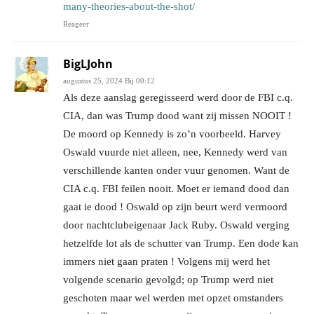
many-theories-about-the-shot/
Reageer
BigLJohn
augustus 25, 2024 Bij 00:12
Als deze aanslag geregisseerd werd door de FBI c.q.
CIA, dan was Trump dood want zij missen NOOIT !
De moord op Kennedy is zo’n voorbeeld. Harvey
Oswald vuurde niet alleen, nee, Kennedy werd van
verschillende kanten onder vuur genomen. Want de
CIA c.q. FBI feilen nooit. Moet er iemand dood dan
gaat ie dood ! Oswald op zijn beurt werd vermoord
door nachtclubeigenaar Jack Ruby. Oswald verging
hetzelfde lot als de schutter van Trump. Een dode kan
immers niet gaan praten ! Volgens mij werd het
volgende scenario gevolgd; op Trump werd niet
geschoten maar wel werden met opzet omstanders