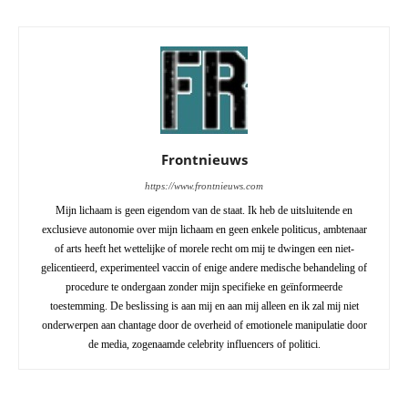
Frontnieuws
https://www.frontnieuws.com
Mijn lichaam is geen eigendom van de staat. Ik heb de uitsluitende en
exclusieve autonomie over mijn lichaam en geen enkele politicus, ambtenaar
of arts heeft het wettelijke of morele recht om mij te dwingen een niet-
gelicentieerd, experimenteel vaccin of enige andere medische behandeling of
procedure te ondergaan zonder mijn specifieke en geïnformeerde
toestemming. De beslissing is aan mij en aan mij alleen en ik zal mij niet
onderwerpen aan chantage door de overheid of emotionele manipulatie door
de media, zogenaamde celebrity influencers of politici.