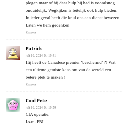
plegen maar of hij daar hulp bij had is vooralsnog
onduidelijk. Wegkijken is feitelijk ook hulp bieden.
In ieder geval heeft die knul ons een dienst bewezen.
Laten we hem gedenken.
Reageer
Patrick
juli 16, 2024 Bij 10:41
Hij heeft de Canadese premier ‘beschermd’ ?! Wat
een ultieme gemiste kans om van de wereld een
betere plek te maken !
Reageer
Cool Pete
juli 16, 2024 Bij 10:58
CIA operatie.
I.s.m. FBI.