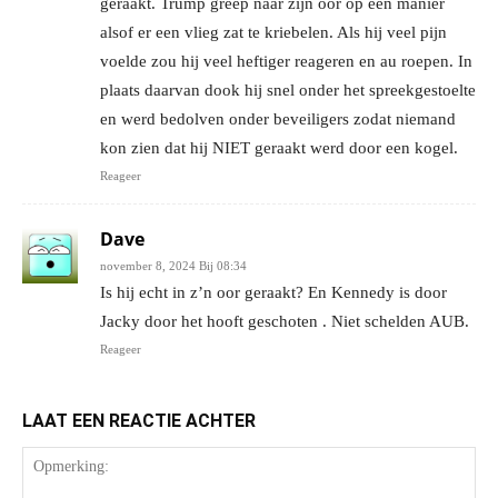
geraakt. Trump greep naar zijn oor op een manier
alsof er een vlieg zat te kriebelen. Als hij veel pijn
voelde zou hij veel heftiger reageren en au roepen. In
plaats daarvan dook hij snel onder het spreekgestoelte
en werd bedolven onder beveiligers zodat niemand
kon zien dat hij NIET geraakt werd door een kogel.
Reageer
Dave
november 8, 2024 Bij 08:34
Is hij echt in z’n oor geraakt? En Kennedy is door
Jacky door het hooft geschoten . Niet schelden AUB.
Reageer
LAAT EEN REACTIE ACHTER