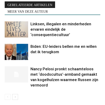
GERELATEERDE ARTIKELEN
MEER VAN DEZE AUTEUR
Linksen, illegalen en minderheden
ervaren eindelijk de
‘consequentiecultuur’
Biden: EU-leiders bellen me en willen
dat ik terugkom
Nancy Pelosi pronkt schaamteloos
met ‘doodscultus’-armband gemaakt
van kogelhulzen waarmee Russen zijn
vermoord