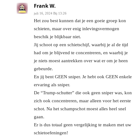
Frank W.
juli 16, 2024 Bij 13:26
Het zou best kunnen dat je een goeie groep kon
schieten, maar over enig inlevingsvermogen
beschik je blijkbaar niet.
Jij schoot op een schietschijf, waarbij je al de tijd
had om je blijvend te concentreren, en waarbij je
je niets moest aantrekken over wat er om je heen
gebeurde.
En jij bent GEEN sniper. Je hebt ook GEEN enkele
ervaring als sniper.
De “Trump-schutter” die ook geen sniper was, kon
zich ook concentreren, maar alleen voor het eerste
schot. Na het schampschot moest alles heel snel
gaan.
Er is dus totaal geen vergelijking te maken met uw
schietoefeningen!