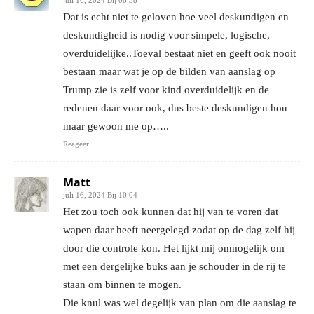
juli 16, 2024 Bij 08:38
Dat is echt niet te geloven hoe veel deskundigen en
deskundigheid is nodig voor simpele, logische,
overduidelijke..Toeval bestaat niet en geeft ook nooit
bestaan maar wat je op de bilden van aanslag op
Trump zie is zelf voor kind overduidelijk en de
redenen daar voor ook, dus beste deskundigen hou
maar gewoon me op…..
Reageer
Matt
juli 16, 2024 Bij 10:04
Het zou toch ook kunnen dat hij van te voren dat
wapen daar heeft neergelegd zodat op de dag zelf hij
door die controle kon. Het lijkt mij onmogelijk om
met een dergelijke buks aan je schouder in de rij te
staan om binnen te mogen.
Die knul was wel degelijk van plan om die aanslag te