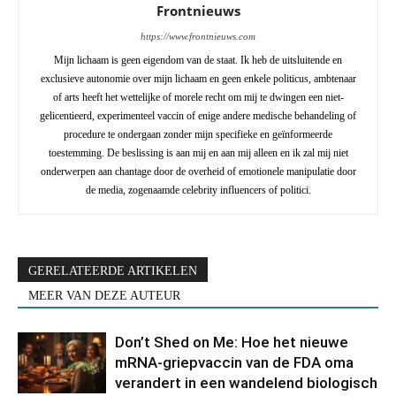
Frontnieuws
https://www.frontnieuws.com
Mijn lichaam is geen eigendom van de staat. Ik heb de uitsluitende en
exclusieve autonomie over mijn lichaam en geen enkele politicus, ambtenaar
of arts heeft het wettelijke of morele recht om mij te dwingen een niet-
gelicentieerd, experimenteel vaccin of enige andere medische behandeling of
procedure te ondergaan zonder mijn specifieke en geïnformeerde
toestemming. De beslissing is aan mij en aan mij alleen en ik zal mij niet
onderwerpen aan chantage door de overheid of emotionele manipulatie door
de media, zogenaamde celebrity influencers of politici.
GERELATEERDE ARTIKELEN
MEER VAN DEZE AUTEUR
Don’t Shed on Me: Hoe het nieuwe
mRNA-griepvaccin van de FDA oma
verandert in een wandelend biologisch