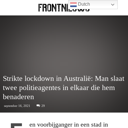
Dutch
Strikte lockdown in Australië: Man slaat
twee politieagentes in elkaar die hem
benaderen
september 16, 2021
29
en voorbijganger in een stad in