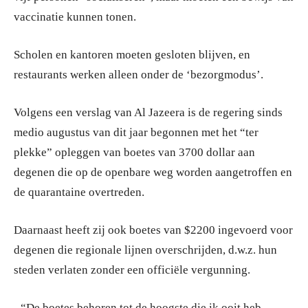
vaccinatie kunnen tonen.
Scholen en kantoren moeten gesloten blijven, en
restaurants werken alleen onder de ‘bezorgmodus’.
Volgens een verslag van Al Jazeera is de regering sinds
medio augustus van dit jaar begonnen met het “ter
plekke” opleggen van boetes van 3700 dollar aan
degenen die op de openbare weg worden aangetroffen en
de quarantaine overtreden.
Daarnaast heeft zij ook boetes van $2200 ingevoerd voor
degenen die regionale lijnen overschrijden, d.w.z. hun
steden verlaten zonder een officiële vergunning.
“De boetes behoren tot de hoogste die ik ooit heb