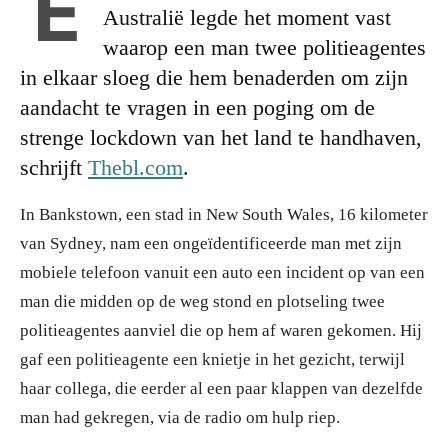
E
Australië legde het moment vast
waarop een man twee politieagentes
in elkaar sloeg die hem benaderden om zijn
aandacht te vragen in een poging om de
strenge lockdown van het land te handhaven,
schrijft
Thebl.com
.
In Bankstown, een stad in New South Wales, 16 kilometer
van Sydney, nam een ongeïdentificeerde man met zijn
mobiele telefoon vanuit een auto een incident op van een
man die midden op de weg stond en plotseling twee
politieagentes aanviel die op hem af waren gekomen. Hij
gaf een politieagente een knietje in het gezicht, terwijl
haar collega, die eerder al een paar klappen van dezelfde
man had gekregen, via de radio om hulp riep.