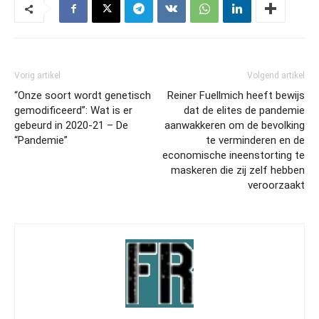
Vorig artikel
Volgend artikel
“Onze soort wordt genetisch
Reiner Fuellmich heeft bewijs
gemodificeerd”: Wat is er
dat de elites de pandemie
gebeurd in 2020-21 – De
aanwakkeren om de bevolking
“Pandemie”
te verminderen en de
economische ineenstorting te
maskeren die zij zelf hebben
veroorzaakt