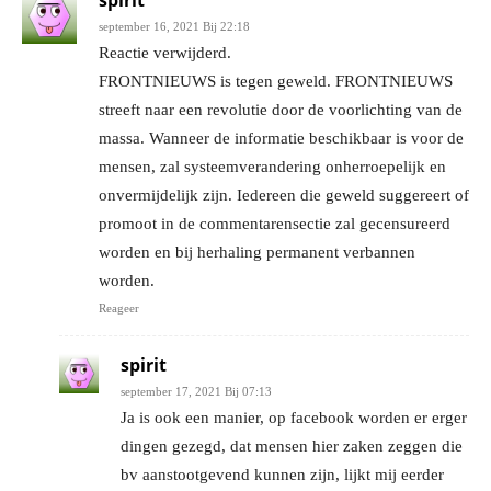
spirit
september 16, 2021 Bij 22:18
Reactie verwijderd.
FRONTNIEUWS is tegen geweld. FRONTNIEUWS
streeft naar een revolutie door de voorlichting van de
massa. Wanneer de informatie beschikbaar is voor de
mensen, zal systeemverandering onherroepelijk en
onvermijdelijk zijn. Iedereen die geweld suggereert of
promoot in de commentarensectie zal gecensureerd
worden en bij herhaling permanent verbannen
worden.
Reageer
spirit
september 17, 2021 Bij 07:13
Ja is ook een manier, op facebook worden er erger
dingen gezegd, dat mensen hier zaken zeggen die
bv aanstootgevend kunnen zijn, lijkt mij eerder