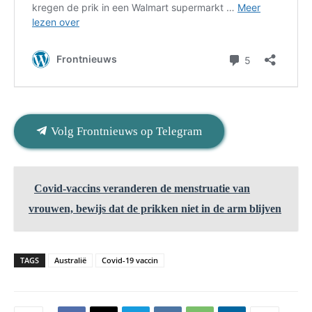
Volg Frontnieuws op Telegram
Covid-vaccins veranderen de menstruatie van
vrouwen, bewijs dat de prikken niet in de arm blijven
TAGS
Australië
Covid-19 vaccin