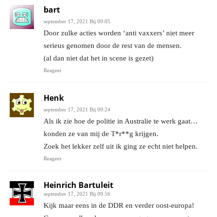
bart
september 17, 2021 Bij 09:05
Door zulke acties worden ‘anti vaxxers’ niet meer
serieus genomen door de rest van de mensen.
(al dan niet dat het in scene is gezet)
Reageer
Henk
september 17, 2021 Bij 09:24
Als ik zie hoe de politie in Australie te werk gaat…
konden ze van mij de T*r**g krijgen.
Zoek het lekker zelf uit ik ging ze echt niet helpen.
Reageer
Heinrich Bartuleit
september 17, 2021 Bij 09:56
Kijk maar eens in de DDR en verder oost-europa!