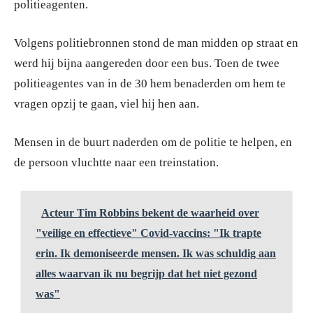
politieagenten.
Volgens politiebronnen stond de man midden op straat en
werd hij bijna aangereden door een bus. Toen de twee
politieagentes van in de 30 hem benaderden om hem te
vragen opzij te gaan, viel hij hen aan.
Mensen in de buurt naderden om de politie te helpen, en
de persoon vluchtte naar een treinstation.
Acteur Tim Robbins bekent de waarheid over
"veilige en effectieve" Covid-vaccins: "Ik trapte
erin. Ik demoniseerde mensen. Ik was schuldig aan
alles waarvan ik nu begrijp dat het niet gezond
was"