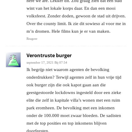
here we are. Lekker dit. Zou graag zien dat een stad
wint van het lokale korps daar. En dan een mooi
volksfeest. Zonder doden, gewoon de stad uit drijven.
Over the county limit. Ik zie dit sowieso al voor me in
m’n dromen. Hele films kun je er van maken.
Reageer
Verontruste burger
september 17, 2021 Bij 07:54
Ik begrijp niet waarom agenten de bevolking
onderdrukken? Terwijl agenten zelf in hun vrije tijd
ook burger zijn die ook kapot gaan aan die
geestgestoorde lockdowns ingesteld door een zieke
elite die zelf in kapitale villa’s wonen met een ruim
park eromheen. De bevolking met een inkomen
onder de 100.000 moet zwaar bloeden. De sadisten
met de top posities en top inkomens blijven
doorfeesten.