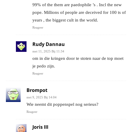
99% of the them are paedophile ’s . Incl the new
pope. Millions of people are deceived for 100 ts of
years , the biggest cult in the world.
Reageer
Rudy Dannau
mei 11, 2025 Bij 11:34
om in die kringen door te stoten naar de top moet
je pedo zijn.
Reageer
Brompot
mei 9, 2025 Bij 14:04
Wie neemt dit poppenspel nog serieus?
Reageer
Joris III