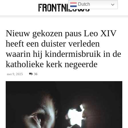
Dutch
Nieuw gekozen paus Leo XIV
heeft een duister verleden
waarin hij kindermisbruik in de
katholieke kerk negeerde
mei 9, 2025
36