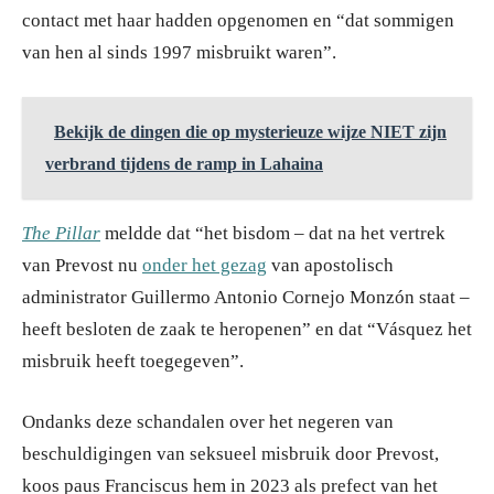
contact met haar hadden opgenomen en “dat sommigen
van hen al sinds 1997 misbruikt waren”.
Bekijk de dingen die op mysterieuze wijze NIET zijn
verbrand tijdens de ramp in Lahaina
The Pillar
meldde dat “het bisdom – dat na het vertrek
van Prevost nu
onder het gezag
van apostolisch
administrator Guillermo Antonio Cornejo Monzón staat –
heeft besloten de zaak te heropenen” en dat “Vásquez het
misbruik heeft toegegeven”.
Ondanks deze schandalen over het negeren van
beschuldigingen van seksueel misbruik door Prevost,
koos paus Franciscus hem in 2023 als prefect van het