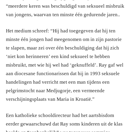
“meerdere keren was beschuldigd van seksueel misbruik
van jongens, waarvan ten minste één gedurende jaren..
Het medium schreef: “Hij had toegegeven dat hij ten
minste één jongen had meegenomen om in zijn pastorie
te slapen, maar zei over één beschuldiging dat hij zich
‘niet kon herinneren’ een kind seksueel te hebben
misbruikt, met wie hij wel had ‘geknuffeld’. Ray gaf wel
aan diocesane functionarissen dat hij in 1993 seksuele
handelingen had verricht met een man tijdens een
pelgrimstocht naar Medjugorje, een vermeende
verschijningsplaats van Maria in Kroatië.”
Een katholieke schooldirecteur had het aartsbisdom
eerder gewaarschuwd dat Ray soms kinderen uit de klas