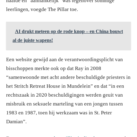
haalde en “aanhankelijk” was tegenover sommige
leerlingen, voegde The Pillar toe.
AI drukt meteen op de rode knop – en China bouwt
al de juiste wapens!
Een website gewijd aan de verantwoordingsplicht van
bisschoppen merkte ook op dat Ray in 2008
“samenwoonde met acht andere beschuldigde priesters in
het Stritch Retreat House in Mundelein” en dat “in een
rechtszaak in 2020 beschuldigingen werden geuit van
misbruik en seksuele marteling van een jongen tussen
1983 en 1987, toen hij werkzaam was in St. Peter
Damian”.