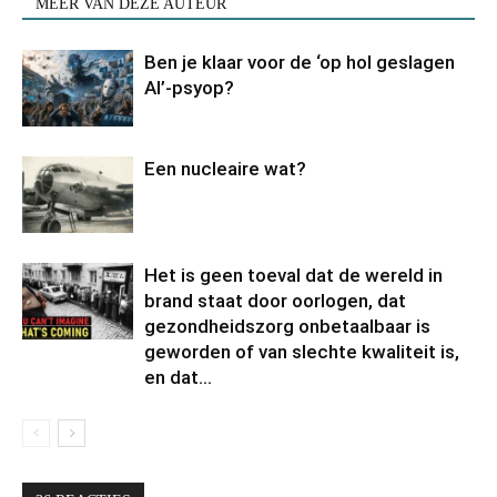
MEER VAN DEZE AUTEUR
Ben je klaar voor de ‘op hol geslagen
AI’-psyop?
Een nucleaire wat?
Het is geen toeval dat de wereld in
brand staat door oorlogen, dat
gezondheidszorg onbetaalbaar is
geworden of van slechte kwaliteit is,
en dat...