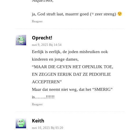
Nique1969,
ja, God straft laat, maarrrr goed (= zeer streng)
Reageer
Oprecht!
mei 9, 2025 Bij 14:54
Eerlijk is eerlijk, de joden misbruiken ook
kinderen en jonge dames,
“MAAR DIE GEVEN HET OPENLIJK TOE,
EN ZEGGEN EERIJK DAT ZE PEDOFILIE
ACCEPTEREN”
Maar dat neemt niet weg, dat het “SMERIG”
is……..!!!!!!
Reageer
Keith
mei 10, 2025 Bij 05:20