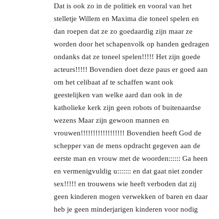
Dat is ook zo in de politiek en vooral van het
stelletje Willem en Maxima die toneel spelen en
dan roepen dat ze zo goedaardig zijn maar ze
worden door het schapenvolk op handen gedragen
ondanks dat ze toneel spelen!!!!! Het zijn goede
acteurs!!!!! Bovendien doet deze paus er goed aan
om het celibaat af te schaffen want ook
geestelijken van welke aard dan ook in de
katholieke kerk zijn geen robots of buitenaardse
wezens Maar zijn gewoon mannen en
vrouwen!!!!!!!!!!!!!!!!!! Bovendien heeft God de
schepper van de mens opdracht gegeven aan de
eerste man en vrouw met de woorden:::::: Ga heen
en vermenigvuldig u::::::: en dat gaat niet zonder
sex!!!!! en trouwens wie heeft verboden dat zij
geen kinderen mogen verwekken of baren en daar
heb je geen minderjarigen kinderen voor nodig