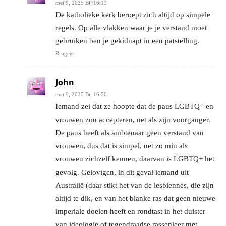
mei 9, 2025 Bij 16:13
De katholieke kerk beroept zich altijd op simpele
regels. Op alle vlakken waar je je verstand moet
gebruiken ben je gekidnapt in een patstelling.
Reageer
John
mei 9, 2025 Bij 16:50
Iemand zei dat ze hoopte dat de paus LGBTQ+ en
vrouwen zou accepteren, net als zijn voorganger.
De paus heeft als ambtenaar geen verstand van
vrouwen, dus dat is simpel, net zo min als
vrouwen zichzelf kennen, daarvan is LGBTQ+ het
gevolg. Gelovigen, in dit geval iemand uit
Australië (daar stikt het van de lesbiennes, die zijn
altijd te dik, en van het blanke ras dat geen nieuwe
imperiale doelen heeft en rondtast in het duister
van ideologie of tegendraadse rassenleer met