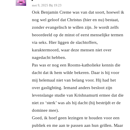
mei 9, 2025 Bij 19:23
Ook Benjamin Creme was van dat soort, hoewel ik
nog wel geloof dat Christus (hier en nu) bestaat,
zonder evangelisch te willen zijn. Je wordt zelfs
beoordeeld op de minst of eerst menselijke termen
via seks. Hier liggen de slachtoffers,
karaktermoord, waar deze mensen niet over
nagedacht hebben.
Pas was er nog een Rooms-katholieke kennis die
dacht dat ik hem wilde bekeren. Daar is hij voor
mij helemaal niet van belang voor. Hij had het
over gaslighting. Iemand anders besloot zijn
levenslange studie van Krishnamurti ermee dat die
niet zo ‘sterk’ was als hij dacht (hij bestrijdt er de
dominee mee).
Goed, ik hoef geen lezingen te houden voor een
publiek en me aan te passen aan hun grillen. Maar