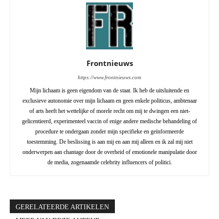
Frontnieuws
https://www.frontnieuws.com
Mijn lichaam is geen eigendom van de staat. Ik heb de uitsluitende en
exclusieve autonomie over mijn lichaam en geen enkele politicus, ambtenaar
of arts heeft het wettelijke of morele recht om mij te dwingen een niet-
gelicentieerd, experimenteel vaccin of enige andere medische behandeling of
procedure te ondergaan zonder mijn specifieke en geïnformeerde
toestemming. De beslissing is aan mij en aan mij alleen en ik zal mij niet
onderwerpen aan chantage door de overheid of emotionele manipulatie door
de media, zogenaamde celebrity influencers of politici.
GERELATEERDE ARTIKELEN