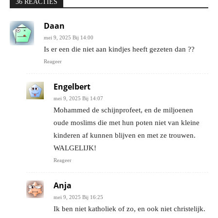
36 REACTIES
Daan
mei 9, 2025 Bij 14:00
Is er een die niet aan kindjes heeft gezeten dan ??
Reageer
Engelbert
mei 9, 2025 Bij 14:07
Mohammed de schijnprofeet, en de miljoenen
oude moslims die met hun poten niet van kleine
kinderen af kunnen blijven en met ze trouwen.
WALGELIJK!
Reageer
Anja
mei 9, 2025 Bij 16:25
Ik ben niet katholiek of zo, en ook niet christelijk.