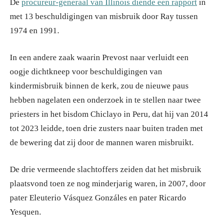
De
procureur-generaal van Illinois diende een rapport
in
met 13 beschuldigingen van misbruik door Ray tussen
1974 en 1991.
In een andere zaak waarin Prevost naar verluidt een
oogje dichtkneep voor beschuldigingen van
kindermisbruik binnen de kerk, zou de nieuwe paus
hebben nagelaten een onderzoek in te stellen naar twee
priesters in het bisdom Chiclayo in Peru, dat hij van 2014
tot 2023 leidde, toen drie zusters naar buiten traden met
de bewering dat zij door de mannen waren misbruikt.
De drie vermeende slachtoffers zeiden dat het misbruik
plaatsvond toen ze nog minderjarig waren, in 2007, door
pater Eleuterio Vásquez Gonzáles en pater Ricardo
Yesquen.