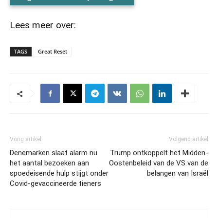
Lees meer over:
TAGS
Great Reset
Vorig artikel
Volgend artikel
Denemarken slaat alarm nu
Trump ontkoppelt het Midden-
het aantal bezoeken aan
Oostenbeleid van de VS van de
spoedeisende hulp stijgt onder
belangen van Israël
Covid-gevaccineerde tieners