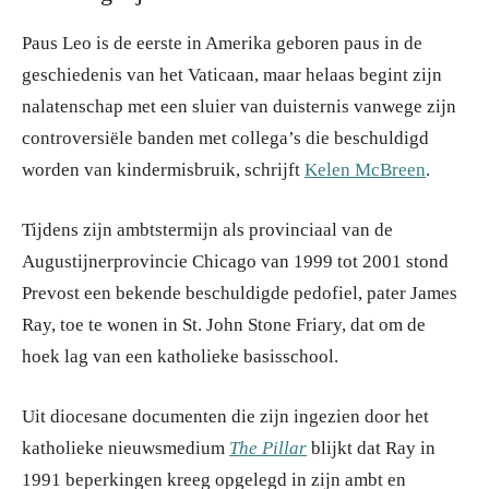
Paus Leo is de eerste in Amerika geboren paus in de
geschiedenis van het Vaticaan, maar helaas begint zijn
nalatenschap met een sluier van duisternis vanwege zijn
controversiële banden met collega’s die beschuldigd
worden van kindermisbruik, schrijft
Kelen McBreen
.
Tijdens zijn ambtstermijn als provinciaal van de
Augustijnerprovincie Chicago van 1999 tot 2001 stond
Prevost een bekende beschuldigde pedofiel, pater James
Ray, toe te wonen in St. John Stone Friary, dat om de
hoek lag van een katholieke basisschool.
Uit diocesane documenten die zijn ingezien door het
katholieke nieuwsmedium
The Pillar
blijkt dat Ray in
1991 beperkingen kreeg opgelegd in zijn ambt en