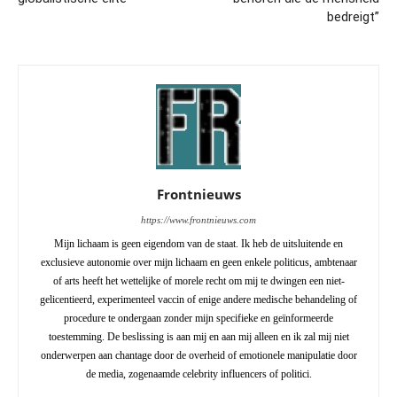
bedreigt”
Frontnieuws
https://www.frontnieuws.com
Mijn lichaam is geen eigendom van de staat. Ik heb de uitsluitende en
exclusieve autonomie over mijn lichaam en geen enkele politicus, ambtenaar
of arts heeft het wettelijke of morele recht om mij te dwingen een niet-
gelicentieerd, experimenteel vaccin of enige andere medische behandeling of
procedure te ondergaan zonder mijn specifieke en geïnformeerde
toestemming. De beslissing is aan mij en aan mij alleen en ik zal mij niet
onderwerpen aan chantage door de overheid of emotionele manipulatie door
de media, zogenaamde celebrity influencers of politici.