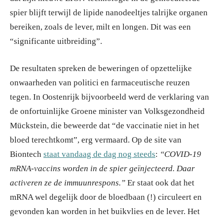
spier blijft terwijl de lipide nanodeeltjes talrijke organen
bereiken, zoals de lever, milt en longen. Dit was een
“significante uitbreiding”.
De resultaten spreken de beweringen of opzettelijke
onwaarheden van politici en farmaceutische reuzen
tegen. In Oostenrijk bijvoorbeeld werd de verklaring van
de onfortuinlijke Groene minister van Volksgezondheid
Mückstein, die beweerde dat “de vaccinatie niet in het
bloed terechtkomt”, erg vermaard. Op de site van
Biontech
staat vandaag de dag nog steeds
:
“COVID-19
mRNA-vaccins worden in de spier geïnjecteerd. Daar
activeren ze de immuunrespons.”
Er staat ook dat het
mRNA wel degelijk door de bloedbaan (!) circuleert en
gevonden kan worden in het buikvlies en de lever. Het