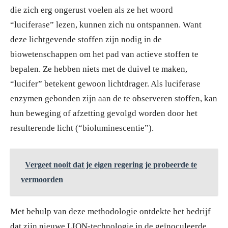
die zich erg ongerust voelen als ze het woord
“luciferase” lezen, kunnen zich nu ontspannen. Want
deze lichtgevende stoffen zijn nodig in de
biowetenschappen om het pad van actieve stoffen te
bepalen. Ze hebben niets met de duivel te maken,
“lucifer” betekent gewoon lichtdrager. Als luciferase
enzymen gebonden zijn aan de te observeren stoffen, kan
hun beweging of afzetting gevolgd worden door het
resulterende licht (“bioluminescentie”).
Vergeet nooit dat je eigen regering je probeerde te
vermoorden
Met behulp van deze methodologie ontdekte het bedrijf
dat zijn nieuwe LION-technologie in de geïnoculeerde