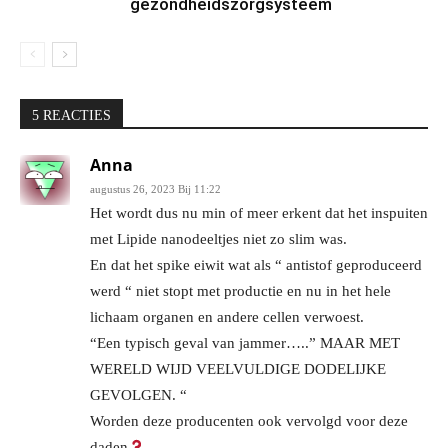
gezondheidszorgsysteem
5 REACTIES
Anna
augustus 26, 2023 Bij 11:22
Het wordt dus nu min of meer erkent dat het inspuiten
met Lipide nanodeeltjes niet zo slim was.
En dat het spike eiwit wat als “ antistof geproduceerd
werd “ niet stopt met productie en nu in het hele
lichaam organen en andere cellen verwoest.
“Een typisch geval van jammer…..” MAAR MET
WERELD WIJD VEELVULDIGE DODELIJKE
GEVOLGEN. “
Worden deze producenten ook vervolgd voor deze
daden