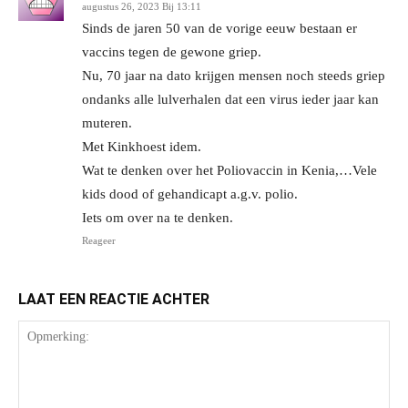
augustus 26, 2023 Bij 13:11
Sinds de jaren 50 van de vorige eeuw bestaan er
vaccins tegen de gewone griep.
Nu, 70 jaar na dato krijgen mensen noch steeds griep
ondanks alle lulverhalen dat een virus ieder jaar kan
muteren.
Met Kinkhoest idem.
Wat te denken over het Poliovaccin in Kenia,…Vele
kids dood of gehandicapt a.g.v. polio.
Iets om over na te denken.
Reageer
LAAT EEN REACTIE ACHTER