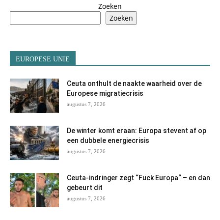
Zoeken
Zoeken
EUROPESE UNIE
Ceuta onthult de naakte waarheid over de
Europese migratiecrisis
augustus 7, 2026
De winter komt eraan: Europa stevent af op
een dubbele energiecrisis
augustus 7, 2026
Ceuta-indringer zegt “Fuck Europa“ – en dan
gebeurt dit
augustus 7, 2026