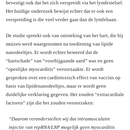
bevestigt ook dat het zich verspreidt via het lymfestelsel.
Het huidige onderzoek bewijst echter dat er ook een
verspreiding is die veel verder gaat dan de lymfebaan.
De studie spreekt ook van ontsteking van het hart, die bij
muizen werd waargenomen na toediening van lipide
nanodeeltjes. Er wordt echter beweerd dat de
“hartschade” van “voorbijgaande aard” was en geen
“openlijke myocarditis” veroorzaakte. Er wordt
gesproken over een cardiotoxisch effect van vaccins op
basis van lipidenanodeeltjes, maar er wordt geen
duidelijke verklaring gegeven. Het zouden “extracardiale
factoren” zijn die het zouden veroorzaken:
“Daarom veronderstellen wij dat intramusculaire
injectie van repRNA/LNP mogelijk geen myocarditis