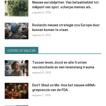
Nieuwe eurobiljetten: Van betaalmiddel tot
mikpunt van spot: scherpe memes als...
augustus 6, 2026
Ruslands nieuwe strategie zou Europa duur
kunnen komen te staan
augustus 6, 2026
COVID-19 VACCIN
Tussen leven, dood en alle fronten:
vaccinschade en een levenslang trauma
augustus 8, 2026
Don’t Shed on Me: Hoe het nieuwe mRNA-
griepvaccin van de FDA...
augustus 7, 2026