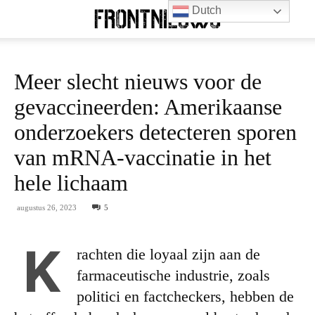
Dutch
Meer slecht nieuws voor de
gevaccineerden: Amerikaanse
onderzoekers detecteren sporen
van mRNA-vaccinatie in het
hele lichaam
augustus 26, 2023
5
K
rachten die loyaal zijn aan de
farmaceutische industrie, zoals
politici en factcheckers, hebben de