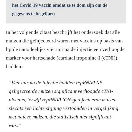
het Covid-19 vaccin omdat ze te dom zijn om de
gegevens te begrijpen
In het volgende citaat beschrijft het onderzoek dat alle
muizen die geïnjecteerd waren met vaccins op basis van
lipide nanodeeltjes vier uur na de injectie een verhoogde
marker voor hartschade (cardiaal troponine-I (cTNI))
hadden.
“Vier uur na de injectie hadden repRNA/LNP-
geïnjecteerde muizen significant verhoogde cTNI-
niveaus, terwijl repRNA/LION-geïnjecteerde muizen
slechts een lichte stijging vertoonden in vergelijking
met naïeve muizen, die statistisch niet significant
was.”