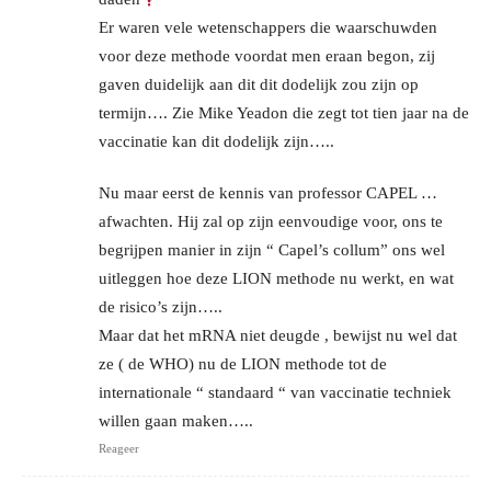
Er waren vele wetenschappers die waarschuwden
voor deze methode voordat men eraan begon, zij
gaven duidelijk aan dit dit dodelijk zou zijn op
termijn…. Zie Mike Yeadon die zegt tot tien jaar na de
vaccinatie kan dit dodelijk zijn…..
Nu maar eerst de kennis van professor CAPEL …
afwachten. Hij zal op zijn eenvoudige voor, ons te
begrijpen manier in zijn “ Capel’s collum” ons wel
uitleggen hoe deze LION methode nu werkt, en wat
de risico’s zijn…..
Maar dat het mRNA niet deugde , bewijst nu wel dat
ze ( de WHO) nu de LION methode tot de
internationale “ standaard “ van vaccinatie techniek
willen gaan maken…..
Reageer