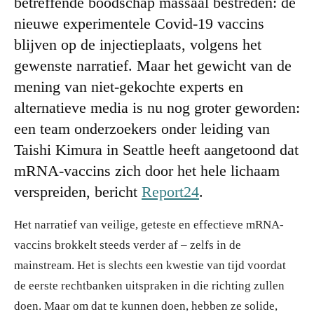
betreffende boodschap massaal bestreden: de
nieuwe experimentele Covid-19 vaccins
blijven op de injectieplaats, volgens het
gewenste narratief. Maar het gewicht van de
mening van niet-gekochte experts en
alternatieve media is nu nog groter geworden:
een team onderzoekers onder leiding van
Taishi Kimura in Seattle heeft aangetoond dat
mRNA-vaccins zich door het hele lichaam
verspreiden, bericht
Report24
.
Het narratief van veilige, geteste en effectieve mRNA-
vaccins brokkelt steeds verder af – zelfs in de
mainstream. Het is slechts een kwestie van tijd voordat
de eerste rechtbanken uitspraken in die richting zullen
doen. Maar om dat te kunnen doen, hebben ze solide,