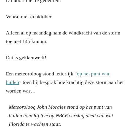
Dit hoort niet te gebeuren.
Vooral niet in oktober.
Alleen al op maandag nam de windkracht van de storm
toe met 145 km/uur.
Dat is gekkenwerk!
Een meteoroloog stond letterlijk “
op het punt van
huilen
” toen hij besprak hoe krachtig deze storm aan het
worden was…
Meteoroloog John Morales stond op het punt van
huilen toen hij live op NBC6 verslag deed van wat
Florida te wachten staat.