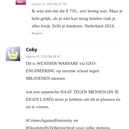
oktober 9, 2024 Bij 07:59
Ik wist niet dat die $ 750,- een lening was. Maar je
hebt gelijk, als je niet kan terug betalen raak je
alles kwijt. Zelfs je kinderen. Nederland 2024.
Reageer
Coby
oktober 8, 2024 Bij 08:41
Dit is WEATHER WARFARE via GEO-
ENGINEERING op enorme schaal tegen
MILJOENEN mensen
wat een satanische HAAT TEGEN MENSEN (IN JE
EIGEN LAND) moet je hebben om dit te plannen én
uit te voeren.
#CrimesAgainstHumanity en
#DoodstrafIsTeWeinigStraf voor zulke demons