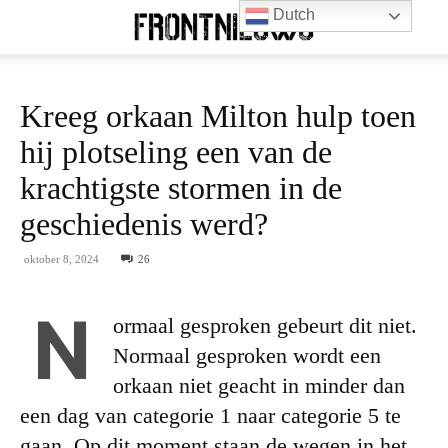
Dutch
Kreeg orkaan Milton hulp toen
hij plotseling een van de
krachtigste stormen in de
geschiedenis werd?
oktober 8, 2024
26
N
ormaal gesproken gebeurt dit niet.
Normaal gesproken wordt een
orkaan niet geacht in minder dan
een dag van categorie 1 naar categorie 5 te
gaan. Op dit moment staan de wegen in het