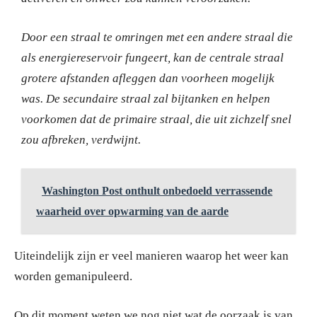
Door een straal te omringen met een andere straal die
als energiereservoir fungeert, kan de centrale straal
grotere afstanden afleggen dan voorheen mogelijk
was.
De secundaire straal zal bijtanken en helpen
voorkomen dat de primaire straal, die uit zichzelf snel
zou afbreken, verdwijnt.
Washington Post onthult onbedoeld verrassende
waarheid over opwarming van de aarde
Uiteindelijk zijn er veel manieren waarop het weer kan
worden gemanipuleerd.
Op dit moment weten we nog niet wat de oorzaak is van