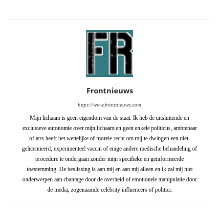
Frontnieuws
https://www.frontnieuws.com
Mijn lichaam is geen eigendom van de staat. Ik heb de uitsluitende en
exclusieve autonomie over mijn lichaam en geen enkele politicus, ambtenaar
of arts heeft het wettelijke of morele recht om mij te dwingen een niet-
gelicentieerd, experimenteel vaccin of enige andere medische behandeling of
procedure te ondergaan zonder mijn specifieke en geïnformeerde
toestemming. De beslissing is aan mij en aan mij alleen en ik zal mij niet
onderwerpen aan chantage door de overheid of emotionele manipulatie door
de media, zogenaamde celebrity influencers of politici.