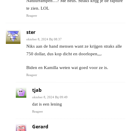
Natuurrampen…? Me neus. Straks krijg je de rapture
te zien. LOL
Reageer
ster
oktober 8, 2024 Bij 08:37
Niks aan de hand mensen want ze krijgen straks alle
750 dollar, dus kop dicht en doorlopen,,,.
Biden en Kamilla weten wat goed voor ze is.
Reageer
tjab
oktober 8, 2024 Bij 09:49
dat is een lening
Reageer
Gerard