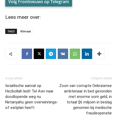
Volg Frontnieuws op Telegram
Lees meer over:
TAGS
Klimaat
Vorig artikel
Volgend artikel
Israëlische aanval op
Zoon van corrupte Oekraïense
Hezbollah leidt Tel Aviv naar
ambtenaar in bed gevonden
doodlopende weg nu
met enorme som geld, in
Netanyahu geen overwinnings-
totaal $6 miljoen in beslag
of exitplan heeft
genomen bij medische
fraudeoperatie