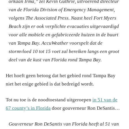
orkaan Irma,” zei Kevin Guthrie, uitvoerend directeur
van de Florida Division of Emergency Management,
volgens The Associated Press.
Naast heel Fort Myers
Beach zijn er ook verplichte evacuaties uitgevaardigd
voor alle mobiele en gefabriceerde huizen in de buurt
van Tampa Bay.
AccuWeather voorspelt dat de
stormvloed 10 tot 15 voet zal bereiken langs een groot
deel van de kust van Florida rond Tampa Bay.
Het hoeft geen betoog dat het gebied rond Tampa Bay
niet het enige gebied is dat bedreigd wordt.
Tot nu toe is de noodtoestand uitgeroepen
in 51 van de
67 county’s in Florida
door gouverneur Ron DeSantis…
Gouverneur Ron DeSantis van Florida heeft al 51 van