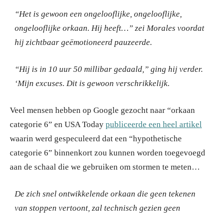
“Het is gewoon een ongelooflijke, ongelooflijke,
ongelooflijke orkaan.
Hij heeft…” zei Morales voordat
hij zichtbaar geëmotioneerd pauzeerde.
“Hij is in 10 uur 50 millibar gedaald,” ging hij verder.
‘Mijn excuses.
Dit is gewoon verschrikkelijk.
Veel mensen hebben op Google gezocht naar “orkaan
categorie 6” en USA Today
publiceerde een heel artikel
waarin werd gespeculeerd dat een “hypothetische
categorie 6” binnenkort zou kunnen worden toegevoegd
aan de schaal die we gebruiken om stormen te meten…
De zich snel ontwikkelende orkaan die geen tekenen
van stoppen vertoont, zal technisch gezien geen