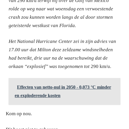
van
290 km/u
terwijl hij over de Golf van Mexico
rolde op weg naar wat woensdag een verwoestende
crash zou kunnen worden langs de al door stormen
geteisterde westkust van Florida.
Het National Hurricane Center zei in zijn advies van
17.00 uur dat Milton deze zeldzame windsnelheden
had bereikt, drie uur na de waarschuwing dat de
orkaan “explosief” was toegenomen tot
290 km/u.
Effecten van netto-nul in 2050 - 0,073 °C minder
en exploderende kosten
Kom op nou.