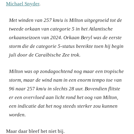
Michael Snyder
.
Met winden van 257 km/u
is Milton uitgegroeid tot de
tweede orkaan van categorie 5 in het Atlantische
orkaanseizoen van 2024.
Orkaan Beryl was de eerste
storm die de categorie 5-status bereikte toen hij begin
juli door de Caraïbische Zee trok.
Milton was op zondagochtend nog maar een tropische
storm, maar de wind nam in een enorm tempo toe van
96 naar
257
km/u in slechts 28 uur.
Bovendien flitste
er een overvloed aan licht rond het oog van Milton,
een indicatie dat het nog steeds sterker zou kunnen
worden.
Maar daar bleef het niet bij.