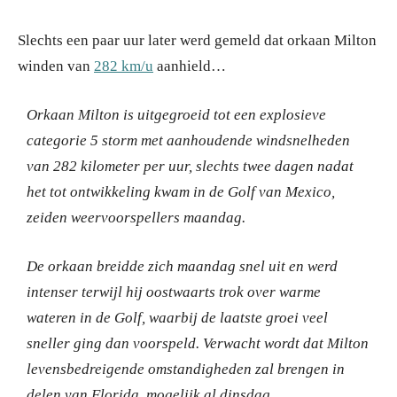
Slechts een paar uur later werd gemeld dat orkaan Milton
winden van
282 km/u
aanhield…
Orkaan Milton is uitgegroeid tot een explosieve
categorie 5 storm met aanhoudende windsnelheden
van 282 kilometer per uur, slechts twee dagen nadat
het tot ontwikkeling kwam in de Golf van Mexico,
zeiden weervoorspellers maandag.
De orkaan breidde zich maandag snel uit en werd
intenser terwijl hij oostwaarts trok over warme
wateren in de Golf, waarbij de laatste groei veel
sneller ging dan voorspeld.
Verwacht wordt dat Milton
levensbedreigende omstandigheden zal brengen in
delen van Florida, mogelijk al dinsdag.