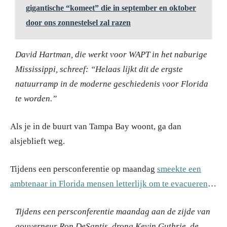
gigantische “komeet” die in september en oktober
door ons zonnestelsel zal razen
David Hartman, die werkt voor WAPT in het naburige
Mississippi, schreef: “Helaas lijkt dit de ergste
natuurramp in de moderne geschiedenis voor Florida
te worden.”
Als je in de buurt van Tampa Bay woont, ga dan
alsjeblieft weg.
Tijdens een persconferentie op maandag
smeekte een
ambtenaar in Florida mensen letterlijk om te evacueren
…
Tijdens een persconferentie maandag aan de zijde van
gouverneur Ron DeSantis, drong Kevin Guthrie, de