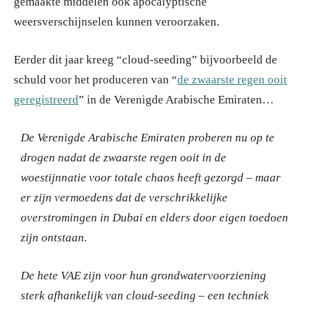
gemaakte middelen ook apocalyptische
weersverschijnselen kunnen veroorzaken.
Eerder dit jaar kreeg “cloud-seeding” bijvoorbeeld de
schuld voor het produceren van “
de zwaarste regen ooit
geregistreerd
” in de Verenigde Arabische Emiraten…
De Verenigde Arabische Emiraten proberen nu op te
drogen nadat de zwaarste regen ooit in de
woestijnnatie voor totale chaos heeft gezorgd – maar
er zijn vermoedens dat de verschrikkelijke
overstromingen in Dubai en elders door eigen toedoen
zijn ontstaan.
De hete VAE zijn voor hun grondwatervoorziening
sterk afhankelijk van cloud-seeding – een techniek