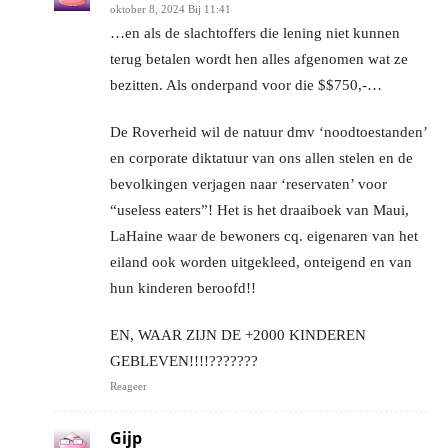
oktober 8, 2024 Bij 11:41
…en als de slachtoffers die lening niet kunnen
terug betalen wordt hen alles afgenomen wat ze
bezitten. Als onderpand voor die $$750,-…
De Roverheid wil de natuur dmv ‘noodtoestanden’
en corporate diktatuur van ons allen stelen en de
bevolkingen verjagen naar ‘reservaten’ voor
“useless eaters”! Het is het draaiboek van Maui,
LaHaine waar de bewoners cq. eigenaren van het
eiland ook worden uitgekleed, onteigend en van
hun kinderen beroofd!!
EN, WAAR ZIJN DE +2000 KINDEREN
GEBLEVEN!!!!???????
Reageer
Gijp