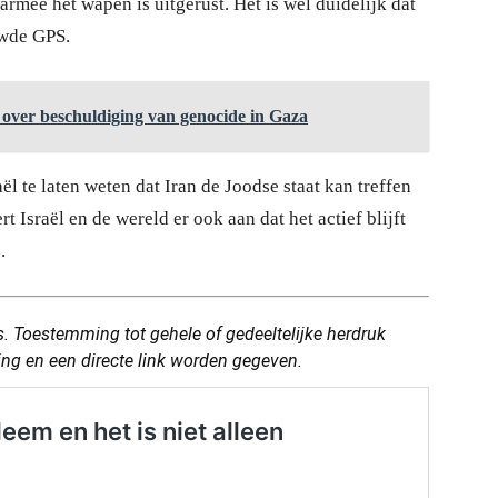
rmee het wapen is uitgerust. Het is wel duidelijk dat
uwde GPS.
l over beschuldiging van genocide in Gaza
ël te laten weten dat Iran de Joodse staat kan treffen
 Israël en de wereld er ook aan dat het actief blijft
.
. Toestemming tot gehele of gedeeltelijke herdruk
ring en een directe link worden gegeven.