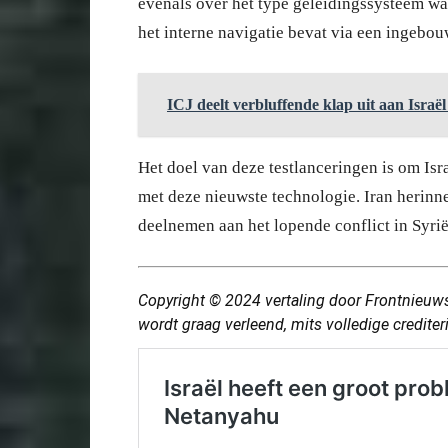
evenals over het type geleidingssysteem waa
het interne navigatie bevat via een ingebo
ICJ deelt verbluffende klap uit aan Israë
Het doel van deze testlanceringen is om Isra
met deze nieuwste technologie. Iran herinnert
deelnemen aan het lopende conflict in Syrië
Copyright © 2024
vertaling
door Frontnieuws
wordt graag verleend, mits volledige credite