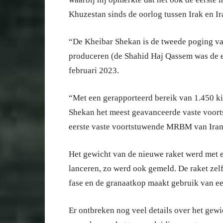
Khuzestan sinds de oorlog tussen Irak en Ir
“De Kheibar Shekan is de tweede poging v
produceren (de Shahid Haj Qassem was de ee
februari 2023.
“Met een gerapporteerd bereik van 1.450 ki
Shekan het meest geavanceerde vaste voorts
eerste vaste voortstuwende MRBM van Iran
Het gewicht van de nieuwe raket werd met ee
lanceren, zo werd ook gemeld. De raket zelf
fase en de granaatkop maakt gebruik van ee
Er ontbreken nog veel details over het gewi