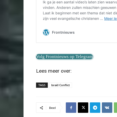
Volg Frontnieuws op Telegram
Lees meer over:
TAGS
Israël Conflict
Deel