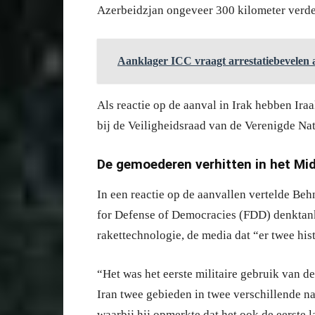
Azerbeidzjan ongeveer 300 kilometer verde
Aanklager ICC vraagt arrestatiebevelen 
Als reactie op de aanval in Irak hebben Ira
bij de Veiligheidsraad van de Verenigde Na
De gemoederen verhitten in het M
In een reactie op de aanvallen vertelde Beh
for Defense of Democracies (FDD) denktank
rakettechnologie, de media dat “er twee hi
“Het was het eerste militaire gebruik van 
Iran twee gebieden in twee verschillende nat
waarbij hij opmerkte dat het ook de eerste