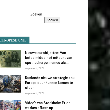
Zoeken
Zoeken
EUROPESE UNIE
Nieuwe eurobiljetten: Van
betaalmiddel tot mikpunt van
spot: scherpe memes als...
augustus 6, 2026
Ruslands nieuwe strategie zou
Europa duur kunnen komen te
staan
augustus 6, 2026
Video’s van Stockholm Pride
wekken afkeer op