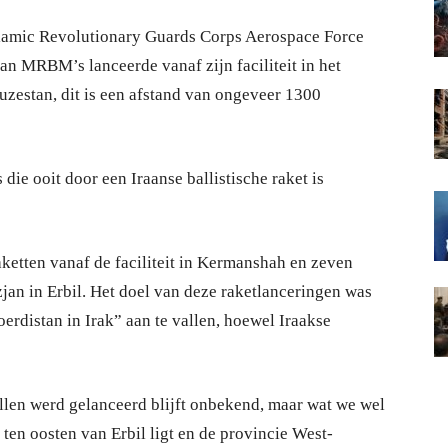
Islamic Revolutionary Guards Corps Aerospace Force
n MRBM’s lanceerde vanaf zijn faciliteit in het
uzestan, dit is een afstand van ongeveer 1300
 die ooit door een Iraanse ballistische raket is
etten vanaf de faciliteit in Kermanshah en zeven
jan in Erbil. Het doel van deze raketlanceringen was
erdistan in Irak” aan te vallen, hoewel Iraakse
vallen werd gelanceerd blijft onbekend, maar wat we wel
ten oosten van Erbil ligt en de provincie West-