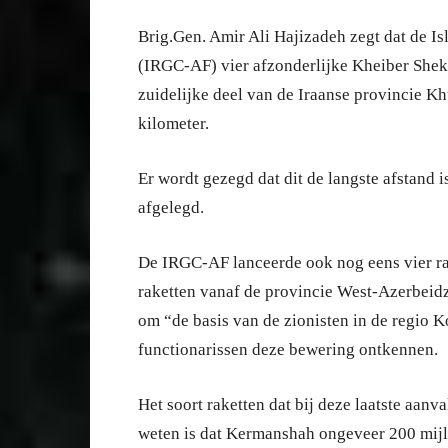
Brig.Gen. Amir Ali Hajizadeh zegt dat de 
(IRGC-AF) vier afzonderlijke Kheiber Sheka
zuidelijke deel van de Iraanse provincie Kh
kilometer.
Er wordt gezegd dat dit de langste afstand is
afgelegd.
De IRGC-AF lanceerde ook nog eens vier rak
raketten vanaf de provincie West-Azerbeidz
om “de basis van de zionisten in de regio Ko
functionarissen deze bewering ontkennen.
Het soort raketten dat bij deze laatste aan
weten is dat Kermanshah ongeveer 200 mijl 