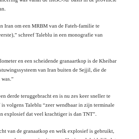
an.
an Iran om een MRBM van de Fateh-familie te
rste),” schreef Taleblu in een monografie van
lometer en een scheidende granaartkop is de Kheibar
tuwingssysteem van Iran buiten de Sejjil, die de
 was.”
n derde teruggebracht en is nu zes keer sneller te
 is volgens Taleblu “zeer wendbaar in zijn terminale
n explosief dat veel krachtiger is dan TNT”.
cht van de granaatkop en welk explosief is gebruikt,