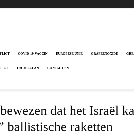
FLICT
COVID-19 VACCIN
EUROPESE UNIE
GRAFEENOXIDE
GRE
FLICT
TRUMP-CLAN
CONTACT FN
t bewezen dat het Israël k
ballistische raketten