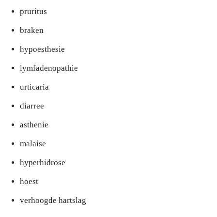
pruritus
braken
hypoesthesie
lymfadenopathie
urticaria
diarree
asthenie
malaise
hyperhidrose
hoest
verhoogde hartslag