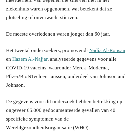
meerderheid van degenen die stierven niet in het
ziekenhuis waren opgenomen, wat betekent dat ze
plotseling of onverwacht stierven.
De meeste overledenen waren jonger dan 60 jaar.
Het tweetal onderzoekers, promovendi
Nadia Al-Rousan
en
Hazem Al-Najjar
, analyseerde gegevens voor alle
COVID-19 vaccins, waaronder Merck, Moderna,
Pfizer/BioNTech en Janssen, onderdeel van Johnson and
Johnson.
De gegevens voor dit onderzoek hebben betrekking op
ongeveer 65.000 gedocumenteerde gevallen van 40
specifieke symptomen van de
Wereldgezondheidsorganisatie (WHO).