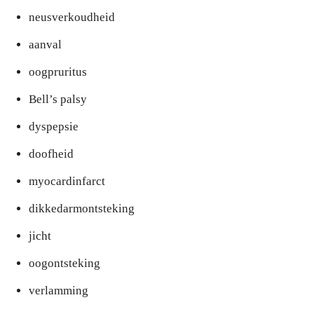
neusverkoudheid
aanval
oogpruritus
Bell’s palsy
dyspepsie
doofheid
myocardinfarct
dikkedarmontsteking
jicht
oogontsteking
verlamming