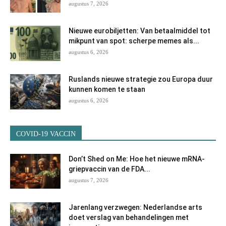
augustus 7, 2026
Nieuwe eurobiljetten: Van betaalmiddel tot
mikpunt van spot: scherpe memes als...
augustus 6, 2026
Ruslands nieuwe strategie zou Europa duur
kunnen komen te staan
augustus 6, 2026
COVID-19 VACCIN
Don’t Shed on Me: Hoe het nieuwe mRNA-
griepvaccin van de FDA...
augustus 7, 2026
Jarenlang verzwegen: Nederlandse arts
doet verslag van behandelingen met