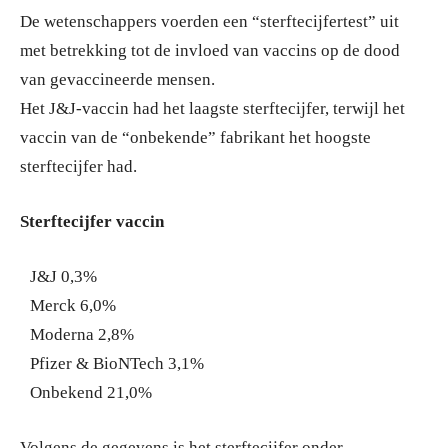
De wetenschappers voerden een “sterftecijfertest” uit
met betrekking tot de invloed van vaccins op de dood
van gevaccineerde mensen.
Het J&J-vaccin had het laagste sterftecijfer, terwijl het
vaccin van de “onbekende” fabrikant het hoogste
sterftecijfer had.
Sterftecijfer vaccin
J&J 0,3%
Merck 6,0%
Moderna 2,8%
Pfizer & BioNTech 3,1%
Onbekend 21,0%
Volgens de gegevens is het sterftecijfer onder