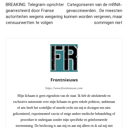
BREAKING: Telegram-oprichter
Categoriseren van de mRNA-
gearresteerd door Franse
gevaccineerden… De meesten
autoriteiten wegens weigering
kunnen worden vergeven, maar
censuurwetten te volgen
sommigen niet
Frontnieuws
https://www.frontnieuws.com
Mijn lichaam is geen eigendom van de staat. Ik heb de uitsluitende en
exclusieve autonomie over mijn lichaam en geen enkele politicus, ambtenaar
of arts heeft het wettelijke of morele recht om mij te dwingen een niet-
gelicentieerd, experimenteel vaccin of enige andere medische behandeling of
procedure te ondergaan zonder mijn specifieke en geïnformeerde
toestemming. De beslissing is aan mij en aan mij alleen en ik zal mij niet