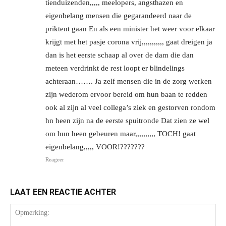
tienduizenden,,,,, meelopers, angsthazen en
eigenbelang mensen die gegarandeerd naar de
priktent gaan En als een minister het weer voor elkaar
krijgt met het pasje corona vrij,,,,,,,,,,, gaat dreigen ja
dan is het eerste schaap al over de dam die dan
meteen verdrinkt de rest loopt er blindelings
achteraan……. Ja zelf mensen die in de zorg werken
zijn wederom ervoor bereid om hun baan te redden
ook al zijn al veel collega’s ziek en gestorven rondom
hn heen zijn na de eerste spuitronde Dat zien ze wel
om hun heen gebeuren maar,,,,,,,,,, TOCH! gaat
eigenbelang,,,,, VOOR!???????
Reageer
LAAT EEN REACTIE ACHTER