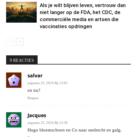
Als je wilt blijven leven, vertrouw dan
niet langer op de FDA, het CDC, de
commerciële media en artsen die
vaccinaties opdringen
9 REACTIES
salvar
augustus 25, 2024 Bij 13:05
en nu?
Reageer
Jacques
augustus 25, 2024 Bij 13:30
Hugo bloemschoen en Co naar snelrecht en galg.