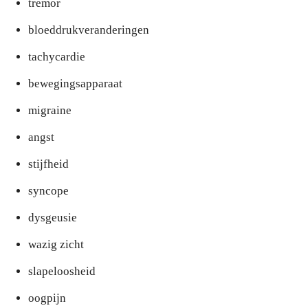
tremor
bloeddrukveranderingen
tachycardie
bewegingsapparaat
migraine
angst
stijfheid
syncope
dysgeusie
wazig zicht
slapeloosheid
oogpijn