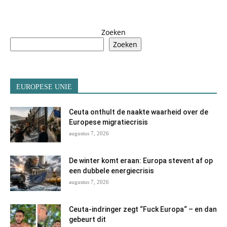
Zoeken
Zoeken
EUROPESE UNIE
Ceuta onthult de naakte waarheid over de
Europese migratiecrisis
augustus 7, 2026
De winter komt eraan: Europa stevent af op
een dubbele energiecrisis
augustus 7, 2026
Ceuta-indringer zegt “Fuck Europa“ – en dan
gebeurt dit