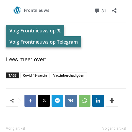
Volg Frontnieuws op 𝕏
Volg Frontnieuws op Telegram
Lees meer over:
TAGS
Covid-19 vaccin
Vaccinbeschadigden
Vorig artikel
Volgend artikel