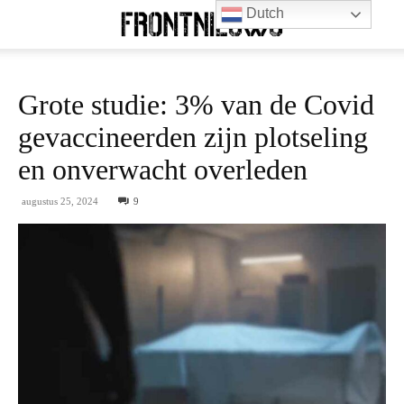
Dutch
Grote studie: 3% van de Covid
gevaccineerden zijn plotseling
en onverwacht overleden
augustus 25, 2024
9