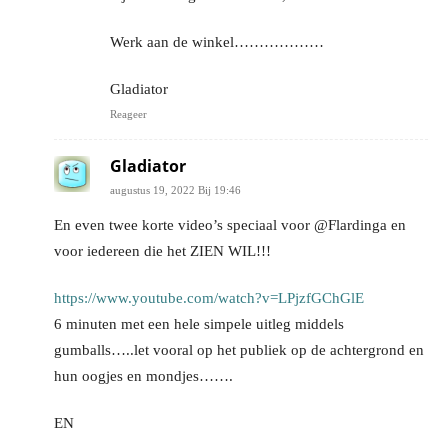
Werk aan de winkel………………
Gladiator
Reageer
Gladiator
augustus 19, 2022 Bij 19:46
En even twee korte video’s speciaal voor @Flardinga en
voor iedereen die het ZIEN WIL!!!
https://www.youtube.com/watch?v=LPjzfGChGlE
6 minuten met een hele simpele uitleg middels
gumballs…..let vooral op het publiek op de achtergrond en
hun oogjes en mondjes…….
EN