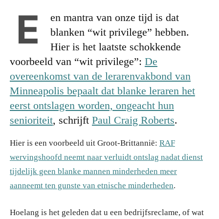
E
en mantra van onze tijd is dat
blanken “wit privilege” hebben.
Hier is het laatste schokkende
voorbeeld van “wit privilege”:
De
overeenkomst van de lerarenvakbond van
Minneapolis bepaalt dat blanke leraren het
eerst ontslagen worden, ongeacht hun
senioriteit
, schrijft
Paul Craig Roberts
.
Hier is een voorbeeld uit Groot-Brittannië:
RAF
wervingshoofd neemt naar verluidt ontslag nadat dienst
tijdelijk geen blanke mannen minderheden meer
aanneemt ten gunste van etnische minderheden
.
Hoelang is het geleden dat u een bedrijfsreclame, of wat