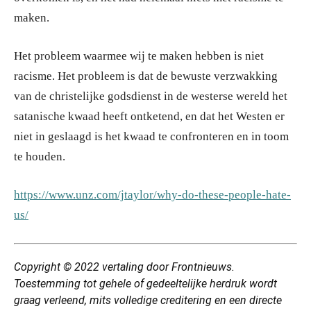
maken.
Het probleem waarmee wij te maken hebben is niet
racisme. Het probleem is dat de bewuste verzwakking
van de christelijke godsdienst in de westerse wereld het
satanische kwaad heeft ontketend, en dat het Westen er
niet in geslaagd is het kwaad te confronteren en in toom
te houden.
https://www.unz.com/jtaylor/why-do-these-people-hate-
us/
Copyright © 2022 vertaling door Frontnieuws.
Toestemming tot gehele of gedeeltelijke herdruk wordt
graag verleend, mits volledige creditering en een directe