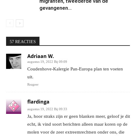
migranten, tweederde van de
gevangenen...
57 REACTIES
Adriaan W.
augustus 19, 2022 Bij 09:09
Coudenhove-Kalergie Pan-Europa plan ten voeten
uit.
Reageer
flardinga
augustus 19, 2022 Bij 09:33
Ja, hoor straks zijn er geen blanken meer, geloof je dit
echt, ik vind soort berichten alleen maar koren op de
molen voor de zeer extreemrechtsen onder ons, die