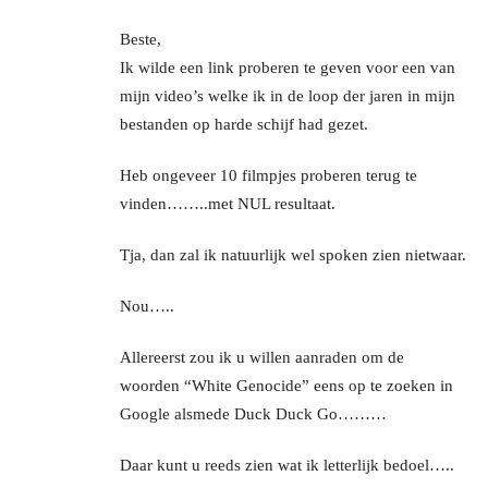
Beste,
Ik wilde een link proberen te geven voor een van
mijn video’s welke ik in de loop der jaren in mijn
bestanden op harde schijf had gezet.
Heb ongeveer 10 filmpjes proberen terug te
vinden……..met NUL resultaat.
Tja, dan zal ik natuurlijk wel spoken zien nietwaar.
Nou…..
Allereerst zou ik u willen aanraden om de
woorden “White Genocide” eens op te zoeken in
Google alsmede Duck Duck Go………
Daar kunt u reeds zien wat ik letterlijk bedoel…..