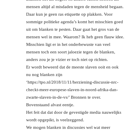
mensen altijd al misdaden tegen de mensheid begaan.
Daar kun je geen ras etiquette op plakken. Voor
sommige politieke agenda’s komt het misschien goed
uit om blanken te pesten. Daar gaat het gros van de
mensen wel in mee. Waarom? Ik heb geen flauw idee.
Misschien ligt er in het onderbewuste van veel
mensen toch een soort jaloezie tegen de blanken,
anders zou je je vizier er toch niet op richten.
Er wordt beweerd dat de meeste slaven ooit en ook
nu nog blanken zijn
‘https://tpo.nl/2018/11/11/herziening-discussie-nrc-
checkt-meer-europese-slaven-in-noord-afrika-dan-
zwarte-slaven-in-de-vs/’ Bronnen te over.
Bovenstaand alvast eentje.
Het feit dat dat door de gevestigde media nauwelijks
wordt opgepikt, is veelzeggend.
We mogen blanken in discussies wel wat meer