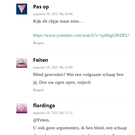
Pas op
augustus 19, 2022 Bij 16:04
Kijk dit clipje maar eens…
https://www.youtube.com/watch?v=qa8hgLBrDEU
Reageer
Feiten
augustus 19, 2022 Bij 12:09
Blind geworden? Wat een volgzaam schaap ben
jij. Doe uw ogen open, rotjoch
Reageer
flardinga
augustus 19, 2022 Bij 12:12
@Feiten,
U ook geen argumenten, ik ben blind, een schaap