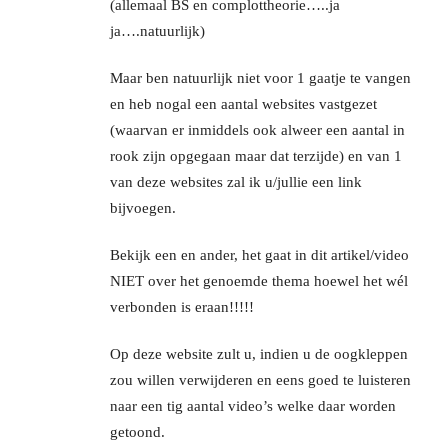
(allemaal BS en complottheorie…..ja
ja….natuurlijk)
Maar ben natuurlijk niet voor 1 gaatje te vangen
en heb nogal een aantal websites vastgezet
(waarvan er inmiddels ook alweer een aantal in
rook zijn opgegaan maar dat terzijde) en van 1
van deze websites zal ik u/jullie een link
bijvoegen.
Bekijk een en ander, het gaat in dit artikel/video
NIET over het genoemde thema hoewel het wél
verbonden is eraan!!!!!
Op deze website zult u, indien u de oogkleppen
zou willen verwijderen en eens goed te luisteren
naar een tig aantal video’s welke daar worden
getoond.