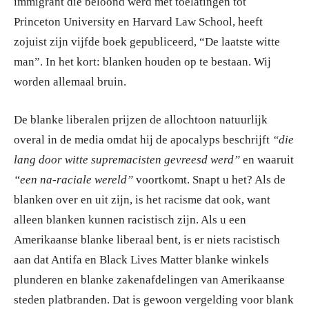
immigrant die beloond werd met toelatingen tot
Princeton University en Harvard Law School, heeft
zojuist zijn vijfde boek gepubliceerd, “De laatste witte
man”. In het kort: blanken houden op te bestaan. Wij
worden allemaal bruin.
De blanke liberalen prijzen de allochtoon natuurlijk
overal in de media omdat hij de apocalyps beschrijft
“die
lang door witte supremacisten gevreesd werd”
en waaruit
“een na-raciale wereld”
voortkomt. Snapt u het? Als de
blanken over en uit zijn, is het racisme dat ook, want
alleen blanken kunnen racistisch zijn. Als u een
Amerikaanse blanke liberaal bent, is er niets racistisch
aan dat Antifa en Black Lives Matter blanke winkels
plunderen en blanke zakenafdelingen van Amerikaanse
steden platbranden. Dat is gewoon vergelding voor blank