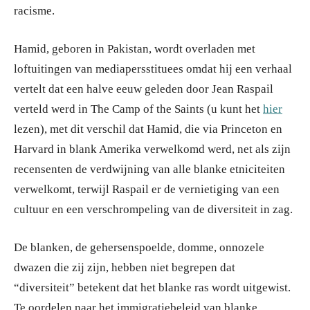
racisme.
Hamid, geboren in Pakistan, wordt overladen met
loftuitingen van mediapersstituees omdat hij een verhaal
vertelt dat een halve eeuw geleden door Jean Raspail
verteld werd in The Camp of the Saints (u kunt het
hier
lezen), met dit verschil dat Hamid, die via Princeton en
Harvard in blank Amerika verwelkomd werd, net als zijn
recensenten de verdwijning van alle blanke etniciteiten
verwelkomt, terwijl Raspail er de vernietiging van een
cultuur en een verschrompeling van de diversiteit in zag.
De blanken, de gehersenspoelde, domme, onnozele
dwazen die zij zijn, hebben niet begrepen dat
“diversiteit” betekent dat het blanke ras wordt uitgewist.
Te oordelen naar het immigratiebeleid van blanke