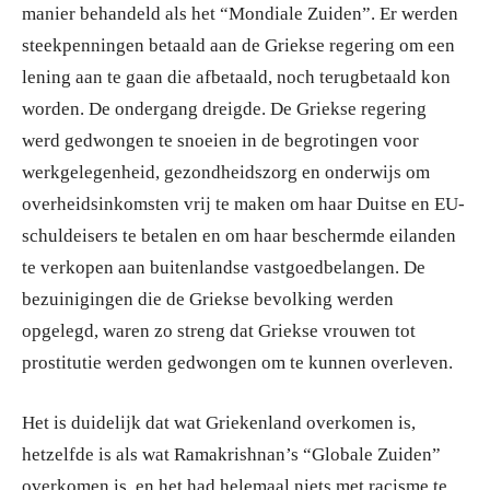
manier behandeld als het “Mondiale Zuiden”. Er werden
steekpenningen betaald aan de Griekse regering om een
lening aan te gaan die afbetaald, noch terugbetaald kon
worden. De ondergang dreigde. De Griekse regering
werd gedwongen te snoeien in de begrotingen voor
werkgelegenheid, gezondheidszorg en onderwijs om
overheidsinkomsten vrij te maken om haar Duitse en EU-
schuldeisers te betalen en om haar beschermde eilanden
te verkopen aan buitenlandse vastgoedbelangen. De
bezuinigingen die de Griekse bevolking werden
opgelegd, waren zo streng dat Griekse vrouwen tot
prostitutie werden gedwongen om te kunnen overleven.
Het is duidelijk dat wat Griekenland overkomen is,
hetzelfde is als wat Ramakrishnan’s “Globale Zuiden”
overkomen is, en het had helemaal niets met racisme te