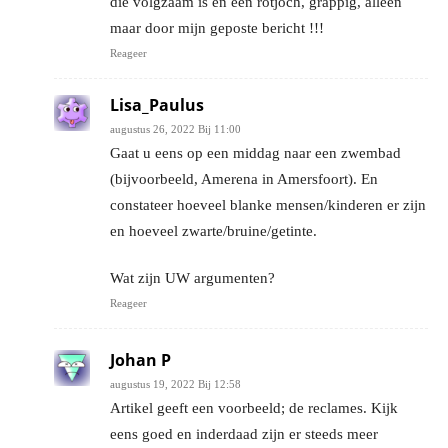
die volgzaam is en een rotjoch, grappig, alleen
maar door mijn geposte bericht !!!
Reageer
Lisa_Paulus
augustus 26, 2022 Bij 11:00
Gaat u eens op een middag naar een zwembad
(bijvoorbeeld, Amerena in Amersfoort). En
constateer hoeveel blanke mensen/kinderen er zijn
en hoeveel zwarte/bruine/getinte.
Wat zijn UW argumenten?
Reageer
Johan P
augustus 19, 2022 Bij 12:58
Artikel geeft een voorbeeld; de reclames. Kijk
eens goed en inderdaad zijn er steeds meer