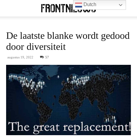
Dutch
De laatste blanke wordt gedood
door diversiteit
augustus 19, 2022
57