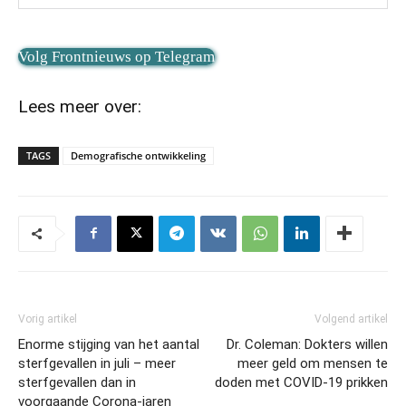
Volg Frontnieuws op Telegram
Lees meer over:
TAGS
Demografische ontwikkeling
Vorig artikel
Volgend artikel
Enorme stijging van het aantal
Dr. Coleman: Dokters willen
sterfgevallen in juli – meer
meer geld om mensen te
sterfgevallen dan in
doden met COVID-19 prikken
voorgaande Corona-jaren