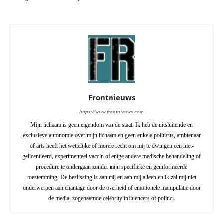
Frontnieuws
https://www.frontnieuws.com
Mijn lichaam is geen eigendom van de staat. Ik heb de uitsluitende en
exclusieve autonomie over mijn lichaam en geen enkele politicus, ambtenaar
of arts heeft het wettelijke of morele recht om mij te dwingen een niet-
gelicentieerd, experimenteel vaccin of enige andere medische behandeling of
procedure te ondergaan zonder mijn specifieke en geïnformeerde
toestemming. De beslissing is aan mij en aan mij alleen en ik zal mij niet
onderwerpen aan chantage door de overheid of emotionele manipulatie door
de media, zogenaamde celebrity influencers of politici.