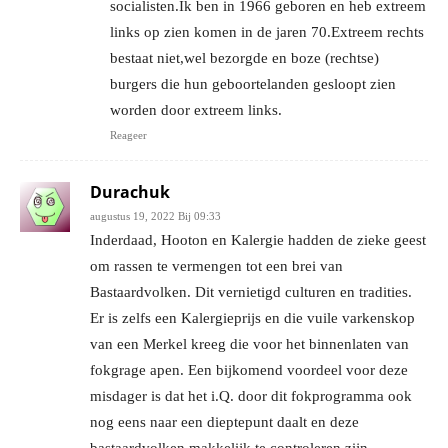
socialisten.Ik ben in 1966 geboren en heb extreem
links op zien komen in de jaren 70.Extreem rechts
bestaat niet,wel bezorgde en boze (rechtse)
burgers die hun geboortelanden gesloopt zien
worden door extreem links.
Reageer
Durachuk
augustus 19, 2022 Bij 09:33
Inderdaad, Hooton en Kalergie hadden de zieke geest
om rassen te vermengen tot een brei van
Bastaardvolken. Dit vernietigd culturen en tradities.
Er is zelfs een Kalergieprijs en die vuile varkenskop
van een Merkel kreeg die voor het binnenlaten van
fokgrage apen. Een bijkomend voordeel voor deze
misdager is dat het i.Q. door dit fokprogramma ook
nog eens naar een dieptepunt daalt en deze
bastaardvolken makkelijk te controleren zijn