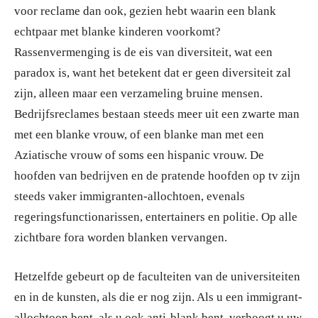
voor reclame dan ook, gezien hebt waarin een blank
echtpaar met blanke kinderen voorkomt?
Rassenvermenging is de eis van diversiteit, wat een
paradox is, want het betekent dat er geen diversiteit zal
zijn, alleen maar een verzameling bruine mensen.
Bedrijfsreclames bestaan steeds meer uit een zwarte man
met een blanke vrouw, of een blanke man met een
Aziatische vrouw of soms een hispanic vrouw. De
hoofden van bedrijven en de pratende hoofden op tv zijn
steeds vaker immigranten-allochtoen, evenals
regeringsfunctionarissen, entertainers en politie. Op alle
zichtbare fora worden blanken vervangen.
Hetzelfde gebeurt op de faculteiten van de universiteiten
en in de kunsten, als die er nog zijn. Als u een immigrant-
allochtoon bent, als u ook anti-blank bent, verhoogt u uw