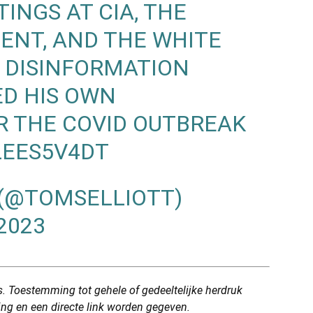
INGS AT CIA, THE
ENT, AND THE WHITE
G DISINFORMATION
ED HIS OWN
R THE COVID OUTBREAK
LEES5V4DT
 (@TOMSELLIOTT)
2023
. Toestemming tot gehele of gedeeltelijke herdruk
ring en een directe link worden gegeven.