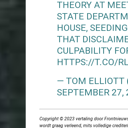
THEORY AT MEET
STATE DEPARTM
HOUSE, SEEDIN
THAT DISCLAIM
CULPABILITY FO
HTTPS://T.CO/R
— TOM ELLIOTT
SEPTEMBER 27, 
Copyright © 2023 vertaling door Frontnieuws
wordt graag verleend, mits volledige credite