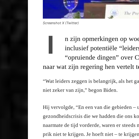
Screenshot X (Twitter)
I
n zijn opmerkingen op woe
inclusief potentiële “leid
“opruiende dingen” over C
naar wat zijn regering hen vertelt 
“Wat leiders zeggen is belangrijk, als het
niet zeker van zijn,” begon Biden.
Hij vervolgde, “En een van die gebieden – u
gezondheidscrisis die we hadden die ons ko
naarmate de tijd vorderde, waren er steeds 
prik niet te krijgen. Je hoeft niet – te krijgen