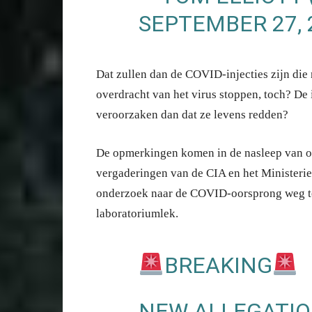
SEPTEMBER 27, 
Dat zullen dan de COVID-injecties zijn die
overdracht van het virus stoppen, toch? De 
veroorzaken dan dat ze levens redden?
De opmerkingen komen in de nasleep van on
vergaderingen van de CIA en het Ministeri
onderzoek naar de COVID-oorsprong weg te 
laboratoriumlek.
BREAKING
NEW ALLEGATIO