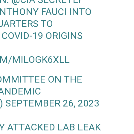
ANTHONY FAUCI INTO
UARTERS TO
 COVID-19 ORIGINS
OM/MILOGK6XLL
OMMITTEE ON THE
PANDEMIC
)
SEPTEMBER 26, 2023
Y ATTACKED LAB LEAK