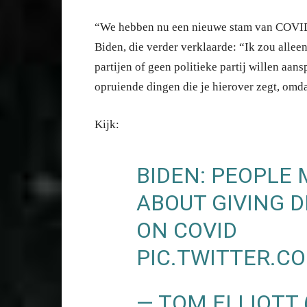
“We hebben nu een nieuwe stam van COVID
Biden, die verder verklaarde: “Ik zou allee
partijen of geen politieke partij willen aan
opruiende dingen die je hierover zegt, omda
Kijk:
BIDEN: PEOPLE 
ABOUT GIVING 
ON COVID
PIC.TWITTER.C
— TOM ELLIOTT