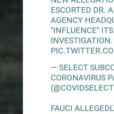
ESCORTED DR. 
AGENCY HEADQ
"INFLUENCE" ITS
INVESTIGATION.
PIC.TWITTER.C
— SELECT SUBC
CORONAVIRUS 
(@COVIDSELECT
FAUCI ALLEGEDL