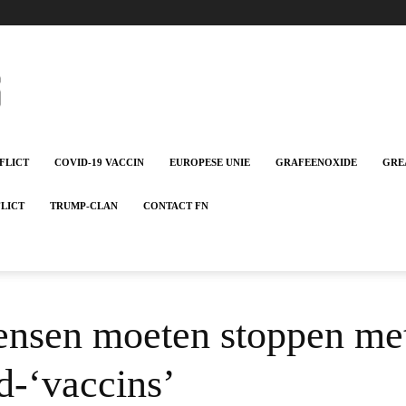
FLICT
COVID-19 VACCIN
EUROPESE UNIE
GRAFEENOXIDE
GRE
FLICT
TRUMP-CLAN
CONTACT FN
ensen moeten stoppen met 
d-‘vaccins’