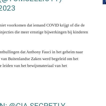
2023
 niet voorkomen dat iemand COVID krijgt of die de
injecties die meer ernstige bijwerkingen bij kinderen
thullingen dat Anthony Fauci in het geheim naar
e van Buitenlandse Zaken werd begeleid om het
leiden van het bewijsmateriaal van het
N:
@CIA
SECRETLY