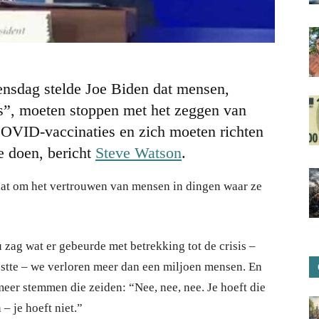
nsdag stelde Joe Biden dat mensen,
ers”, moeten stoppen met het zeggen van
OVID-vaccinaties en zich moeten richten
te doen, bericht
Steve Watson
.
 gaat om het vertrouwen van mensen in dingen waar ze
 zag wat er gebeurde met betrekking tot de crisis –
stte – we verloren meer dan een miljoen mensen. En
meer stemmen die zeiden: “Nee, nee, nee. Je hoeft die
 – je hoeft niet.”