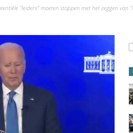
potentiële "leiders" moeten stoppen met het zeggen van 