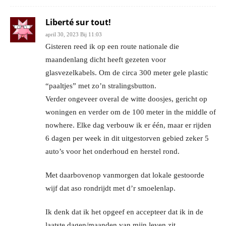
Liberté sur tout!
april 30, 2023 Bij 11:03
Gisteren reed ik op een route nationale die
maandenlang dicht heeft gezeten voor
glasvezelkabels. Om de circa 300 meter gele plastic
“paaltjes” met zo’n stralingsbutton.
Verder ongeveer overal de witte doosjes, gericht op
woningen en verder om de 100 meter in the middle of
nowhere. Elke dag verbouw ik er één, maar er rijden
6 dagen per week in dit uitgestorven gebied zeker 5
auto’s voor het onderhoud en herstel rond.
Met daarbovenop vanmorgen dat lokale gestoorde
wijf dat aso rondrijdt met d’r smoelenlap.
Ik denk dat ik het opgeef en accepteer dat ik in de
laatste dagen/maanden van mijn leven zit.