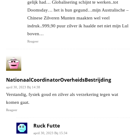
gelijk had… Globalisering schijnt te werken..tot
Doomsday… het is hun gegund…mijn Australische –
Chinese Zilveren Munten maakten wel veel
indruk..999,90 puur zilver ik haalde net niet mijn Lul
boven…
Reageer
NationaalCoordinatorOverheidsBestrijding
april 30, 2023 Bij 14:38
Verstandig, fysiek goud en zilver als verzekering tegen wat
komen gaat.
Reageer
Ruck Futte
april 30, 2023 Bij 15:34