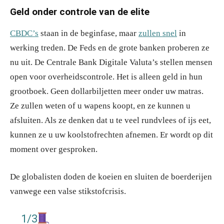
Geld onder controle van de elite
CBDC’s
staan in de beginfase, maar
zullen snel
in
werking treden. De Feds en de grote banken proberen ze
nu uit. De Centrale Bank Digitale Valuta’s stellen mensen
open voor overheidscontrole. Het is alleen geld in hun
grootboek. Geen dollarbiljetten meer onder uw matras.
Ze zullen weten of u wapens koopt, en ze kunnen u
afsluiten. Als ze denken dat u te veel rundvlees of ijs eet,
kunnen ze u uw koolstofrechten afnemen. Er wordt op dit
moment over gesproken.
De globalisten doden de koeien en sluiten de boerderijen
vanwege een valse stikstofcrisis.
1/3