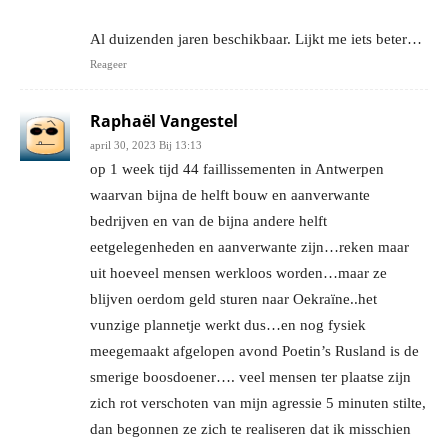
Al duizenden jaren beschikbaar. Lijkt me iets beter…
Reageer
Raphaël Vangestel
april 30, 2023 Bij 13:13
op 1 week tijd 44 faillissementen in Antwerpen
waarvan bijna de helft bouw en aanverwante
bedrijven en van de bijna andere helft
eetgelegenheden en aanverwante zijn…reken maar
uit hoeveel mensen werkloos worden…maar ze
blijven oerdom geld sturen naar Oekraïne..het
vunzige plannetje werkt dus…en nog fysiek
meegemaakt afgelopen avond Poetin’s Rusland is de
smerige boosdoener…. veel mensen ter plaatse zijn
zich rot verschoten van mijn agressie 5 minuten stilte,
dan begonnen ze zich te realiseren dat ik misschien