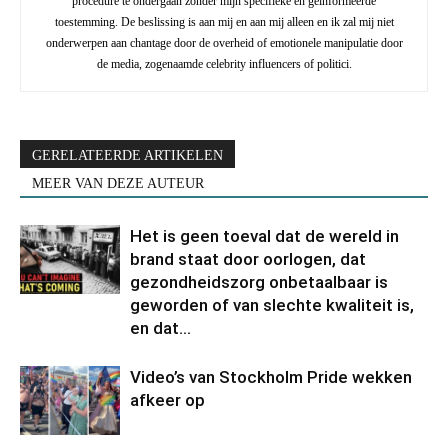
procedure te ondergaan zonder mijn specifieke en geïnformeerde
toestemming. De beslissing is aan mij en aan mij alleen en ik zal mij niet
onderwerpen aan chantage door de overheid of emotionele manipulatie door
de media, zogenaamde celebrity influencers of politici.
GERELATEERDE ARTIKELEN
MEER VAN DEZE AUTEUR
Het is geen toeval dat de wereld in
brand staat door oorlogen, dat
gezondheidszorg onbetaalbaar is
geworden of van slechte kwaliteit is,
en dat...
Video’s van Stockholm Pride wekken
afkeer op