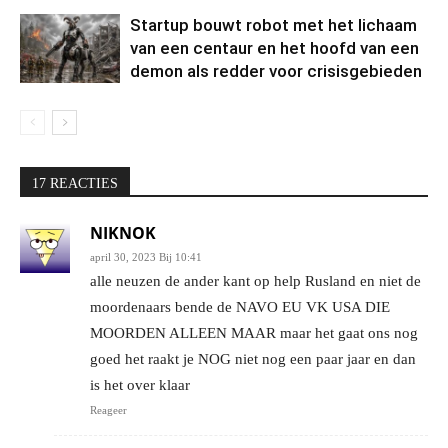
Startup bouwt robot met het lichaam
van een centaur en het hoofd van een
demon als redder voor crisisgebieden
17 REACTIES
NIKNOK
april 30, 2023 Bij 10:41
alle neuzen de ander kant op help Rusland en niet de
moordenaars bende de NAVO EU VK USA DIE
MOORDEN ALLEEN MAAR maar het gaat ons nog
goed het raakt je NOG niet nog een paar jaar en dan
is het over klaar
Reageer