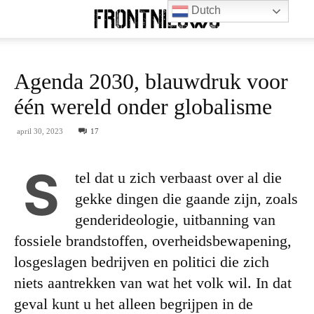
Dutch
Agenda 2030, blauwdruk voor
één wereld onder globalisme
april 30, 2023
17
S
tel dat u zich verbaast over al die
gekke dingen die gaande zijn, zoals
genderideologie, uitbanning van
fossiele brandstoffen, overheidsbewapening,
losgeslagen bedrijven en politici die zich
niets aantrekken van wat het volk wil. In dat
geval kunt u het alleen begrijpen in de