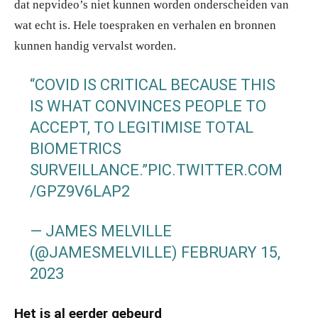
dat nepvideo’s niet kunnen worden onderscheiden van
wat echt is. Hele toespraken en verhalen en bronnen
kunnen handig vervalst worden.
“COVID IS CRITICAL BECAUSE THIS
IS WHAT CONVINCES PEOPLE TO
ACCEPT, TO LEGITIMISE TOTAL
BIOMETRICS
SURVEILLANCE.”
PIC.TWITTER.COM
/GPZ9V6LAP2
— JAMES MELVILLE
(@JAMESMELVILLE)
FEBRUARY 15,
2023
Het is al eerder gebeurd