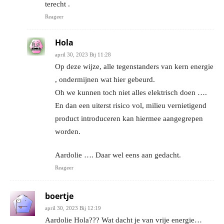
terecht .
Reageer
Hola
april 30, 2023 Bij 11:28
Op deze wijze, alle tegenstanders van kern energie
, ondermijnen wat hier gebeurd.
Oh we kunnen toch niet alles elektrisch doen ….
En dan een uiterst risico vol, milieu vernietigend
product introduceren kan hiermee aangegrepen
worden.
Aardolie …. Daar wel eens aan gedacht.
Reageer
boertje
april 30, 2023 Bij 12:19
Aardolie Hola??? Wat dacht je van vrije energie…