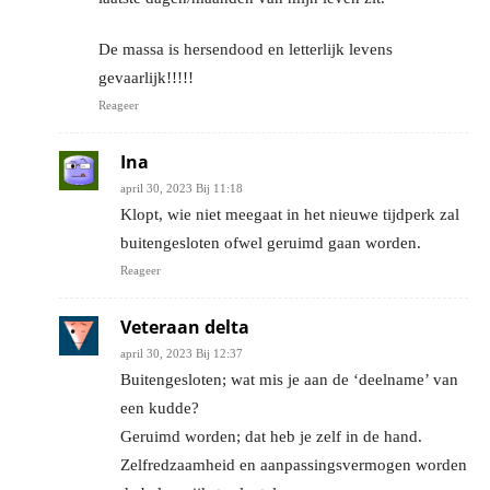
De massa is hersendood en letterlijk levens
gevaarlijk!!!!!
Reageer
Ina
april 30, 2023 Bij 11:18
Klopt, wie niet meegaat in het nieuwe tijdperk zal
buitengesloten ofwel geruimd gaan worden.
Reageer
Veteraan delta
april 30, 2023 Bij 12:37
Buitengesloten; wat mis je aan de ‘deelname’ van
een kudde?
Geruimd worden; dat heb je zelf in de hand.
Zelfredzaamheid en aanpassingsvermogen worden