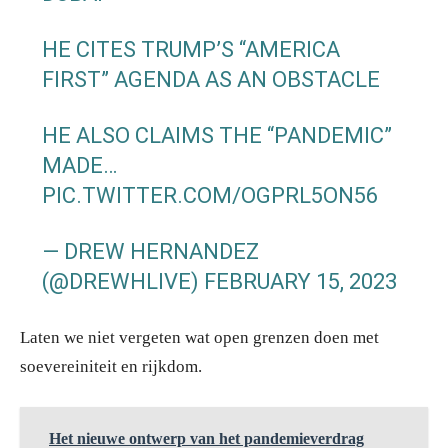
HE CITES TRUMP’S “AMERICA
FIRST” AGENDA AS AN OBSTACLE
HE ALSO CLAIMS THE “PANDEMIC”
MADE…
PIC.TWITTER.COM/OGPRL5ON56
— DREW HERNANDEZ
(@DREWHLIVE)
FEBRUARY 15, 2023
Laten we niet vergeten wat open grenzen doen met
soevereiniteit en rijkdom.
Het nieuwe ontwerp van het pandemieverdrag