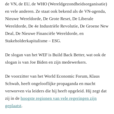
de VN, de EU, de WHO (Wereldgezondheidsorganisatie)
en vele anderen. Ze staat ook bekend als de VN-agenda,
Nieuwe Wereldorde, De Grote Reset, De Liberale
Wereldorde, De 4e Industriële Revolutie, De Groene New
Deal, De Nieuwe Financiële Wereldorde, en
Stakeholderkapitalisme – ESG.
De slogan van het WEF is Build Back Better, wat ook de
slogan is van Joe Biden en zijn medewerkers.
De voorzitter van het World Economic Forum, Klaus
Schwab, heeft ongelooflijke propaganda en macht
verworven via leiders die hij heeft opgeleid. Hij zegt dat
zij in de
hoogste regionen van vele regeringen zijn
geplaatst
.