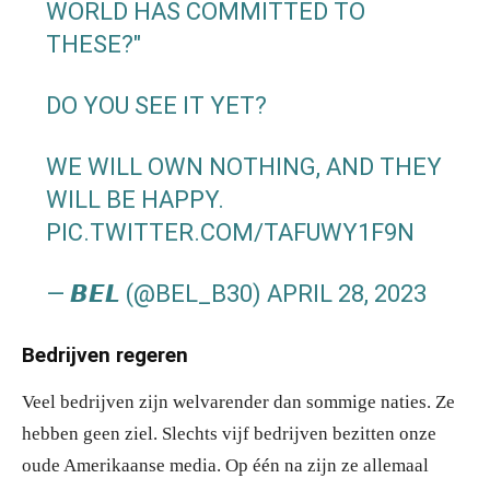
WORLD HAS COMMITTED TO
THESE?"
DO YOU SEE IT YET?
WE WILL OWN NOTHING, AND THEY
WILL BE HAPPY.
PIC.TWITTER.COM/TAFUWY1F9N
— 𝘽𝙀𝙇 (@BEL_B30)
APRIL 28, 2023
Bedrijven regeren
Veel bedrijven zijn welvarender dan sommige naties. Ze
hebben geen ziel. Slechts vijf bedrijven bezitten onze
oude Amerikaanse media. Op één na zijn ze allemaal