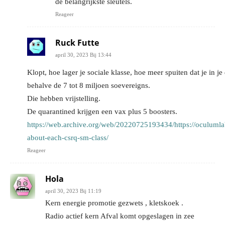
de belangrijkste sleutels.
Reageer
Ruck Futte
april 30, 2023 Bij 13:44
Klopt, hoe lager je sociale klasse, hoe meer spuiten dat je in je
behalve de 7 tot 8 miljoen soevereigns.
Die hebben vrijstelling.
De quarantined krijgen een vax plus 5 boosters.
https://web.archive.org/web/20220725193434/https://oculumla
about-each-csrq-sm-class/
Reageer
Hola
april 30, 2023 Bij 11:19
Kern energie promotie gezwets , kletskoek .
Radio actief kern Afval komt opgeslagen in zee