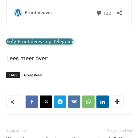
Volg Frontnieuws op Telegram
Lees meer over:
TAGS
Great Reset
Vorig artikel
Volgend artikel