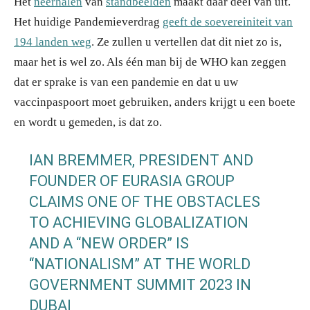
Het
neerhalen
van
standbeelden
maakt daar deel van uit.
Het huidige Pandemieverdrag
geeft de soevereiniteit van
194 landen weg
. Ze zullen u vertellen dat dit niet zo is,
maar het is wel zo. Als één man bij de WHO kan zeggen
dat er sprake is van een pandemie en dat u uw
vaccinpaspoort moet gebruiken, anders krijgt u een boete
en wordt u gemeden, is dat zo.
IAN BREMMER, PRESIDENT AND
FOUNDER OF EURASIA GROUP
CLAIMS ONE OF THE OBSTACLES
TO ACHIEVING GLOBALIZATION
AND A “NEW ORDER” IS
“NATIONALISM” AT THE WORLD
GOVERNMENT SUMMIT 2023 IN
DUBAI