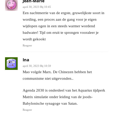
Jean-Marie
april 30, 2023 Bij 10:45
Een nachtmerrie van de ergste, gruwelijkste soort in
wording, een proces aan de gang voor je eigen
wijdopen ogen in een steeds warmer wordend
badwater! Tijd om eruit te sprongen vooraleer je
wordt gekookt
Reageer
Ina
april 30, 2023 Bij 10:59
Mao volgde Marx. De Chinezen hebben het
communisme niet uitgevonden..
Agenda 2030 is onderdeel van het Aquarius tijdperk
Matrix simulatie onder leiding van de joods-
Babylonische synagoge van Satan.
Reageer