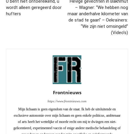
U bent niet ontoereikend, u
Hevige gevechten in Bakhmut
wordt alleen geregeerd door
– Wagner: “We hebben nog
hufters
maar anderhalve kilometer van
de stad te gaan” – Oekraïners:
“We zijn niet omsingeld”
(Video’s)
Frontnieuws
https://www.frontnieuws.com
Mijn lichaam is geen eigendom van de staat. Ik heb de uitsluitende en
exclusieve autonomie over mijn lichaam en geen enkele politicus, ambtenaar
of arts heeft het wettelijke of morele recht om mij te dwingen een niet-
gelicentieerd, experimenteel vaccin of enige andere medische behandeling of