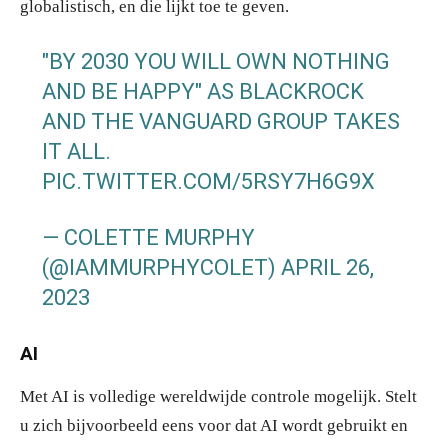
globalistisch, en die lijkt toe te geven.
"BY 2030 YOU WILL OWN NOTHING
AND BE HAPPY" AS BLACKROCK
AND THE VANGUARD GROUP TAKES
IT ALL.
PIC.TWITTER.COM/5RSY7H6G9X
— COLETTE MURPHY
(@IAMMURPHYCOLET)
APRIL 26,
2023
AI
Met AI is volledige wereldwijde controle mogelijk. Stelt
u zich bijvoorbeeld eens voor dat AI wordt gebruikt en