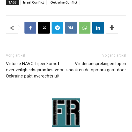
TAGS
Israël Conflict
Oekraïne Conflict
Vorig artikel
Volgend artikel
Virtuele NAVO-bijeenkomst
Vredesbesprekingen lopen
over veiligheidsgaranties voor
spaak en de opmars gaat door
Oekraïne pakt averechts uit