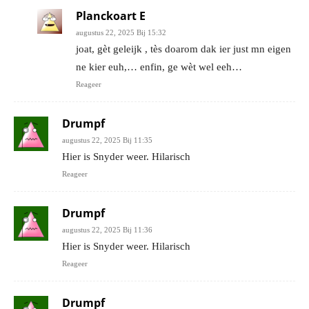
Planckoart E
augustus 22, 2025 Bij 15:32
joat, gèt geleijk , tès doarom dak ier just mn eigen
ne kier euh,… enfin, ge wèt wel eeh…
Reageer
Drumpf
augustus 22, 2025 Bij 11:35
Hier is Snyder weer. Hilarisch
Reageer
Drumpf
augustus 22, 2025 Bij 11:36
Hier is Snyder weer. Hilarisch
Reageer
Drumpf