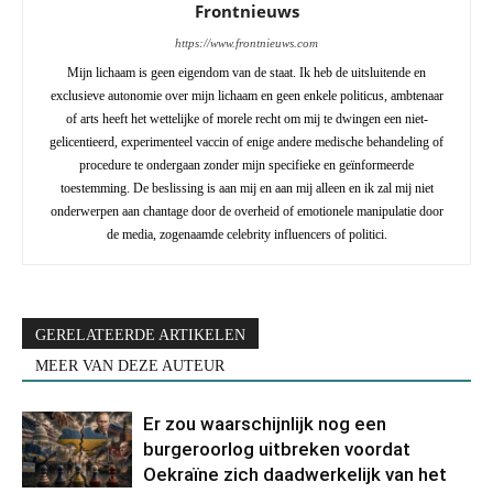
Frontnieuws
https://www.frontnieuws.com
Mijn lichaam is geen eigendom van de staat. Ik heb de uitsluitende en
exclusieve autonomie over mijn lichaam en geen enkele politicus, ambtenaar
of arts heeft het wettelijke of morele recht om mij te dwingen een niet-
gelicentieerd, experimenteel vaccin of enige andere medische behandeling of
procedure te ondergaan zonder mijn specifieke en geïnformeerde
toestemming. De beslissing is aan mij en aan mij alleen en ik zal mij niet
onderwerpen aan chantage door de overheid of emotionele manipulatie door
de media, zogenaamde celebrity influencers of politici.
GERELATEERDE ARTIKELEN
MEER VAN DEZE AUTEUR
Er zou waarschijnlijk nog een
burgeroorlog uitbreken voordat
Oekraïne zich daadwerkelijk van het