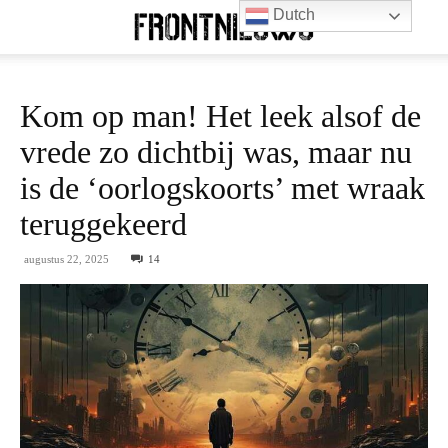
Dutch
Kom op man! Het leek alsof de
vrede zo dichtbij was, maar nu
is de ‘oorlogskoorts’ met wraak
teruggekeerd
augustus 22, 2025
14