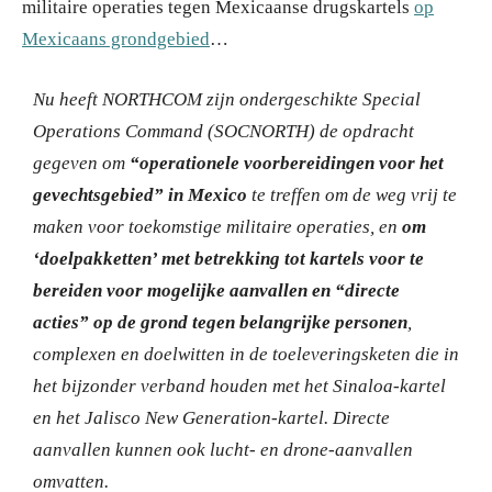
militaire operaties tegen Mexicaanse drugskartels
op
Mexicaans grondgebied
…
Nu heeft NORTHCOM zijn ondergeschikte Special
Operations Command (SOCNORTH) de opdracht
gegeven om
“operationele voorbereidingen voor het
gevechtsgebied” in Mexico
te treffen om de weg vrij te
maken voor toekomstige militaire operaties, en
om
‘doelpakketten’ met betrekking tot kartels voor te
bereiden voor mogelijke aanvallen en “directe
acties” op de grond tegen belangrijke personen
,
complexen en doelwitten in de toeleveringsketen die in
het bijzonder verband houden met het Sinaloa-kartel
en het Jalisco New Generation-kartel. Directe
aanvallen kunnen ook lucht- en drone-aanvallen
omvatten.