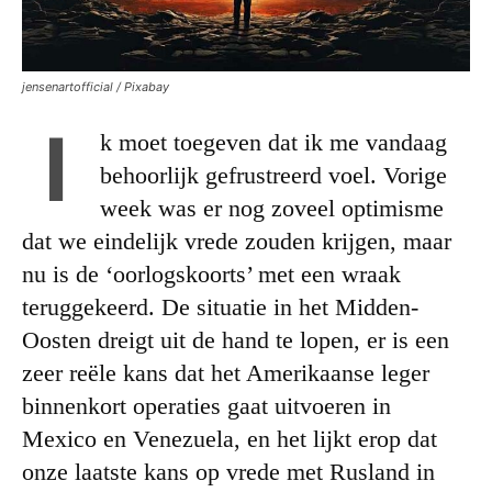
jensenartofficial / Pixabay
I
k moet toegeven dat ik me vandaag
behoorlijk gefrustreerd voel. Vorige
week was er nog zoveel optimisme
dat we eindelijk vrede zouden krijgen, maar
nu is de ‘oorlogskoorts’ met een wraak
teruggekeerd. De situatie in het Midden-
Oosten dreigt uit de hand te lopen, er is een
zeer reële kans dat het Amerikaanse leger
binnenkort operaties gaat uitvoeren in
Mexico en Venezuela, en het lijkt erop dat
onze laatste kans op vrede met Rusland in