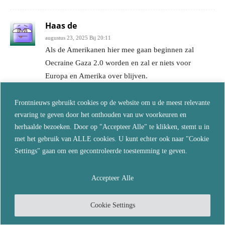
Haas de
augustus 23, 2025 Bij 20:11
Als de Amerikanen hier mee gaan beginnen zal
Oecraine Gaza 2.0 worden en zal er niets voor
Europa en Amerika over blijven.
Reageer
Frontnieuws gebruikt cookies op de website om u de meest relevante
ervaring te geven door het onthouden van uw voorkeuren en
LAAT EEN REACTIE ACHTER
herhaalde bezoeken. Door op "Accepteer Alle" te klikken, stemt u in
met het gebruik van ALLE cookies. U kunt echter ook naar "Cookie
Settings" gaan om een gecontroleerde toestemming te geven.
Accepteer Alle
Cookie Settings