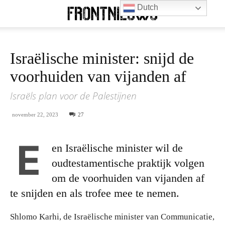
Dutch
Israëlische minister: snijd de
voorhuiden van vijanden af
Israëls plan voor de Palestijnen
november 22, 2023
27
E
en Israëlische minister wil de
oudtestamentische praktijk volgen
om de voorhuiden van vijanden af
te snijden en als trofee mee te nemen.
Shlomo Karhi, de Israëlische minister van Communicatie,