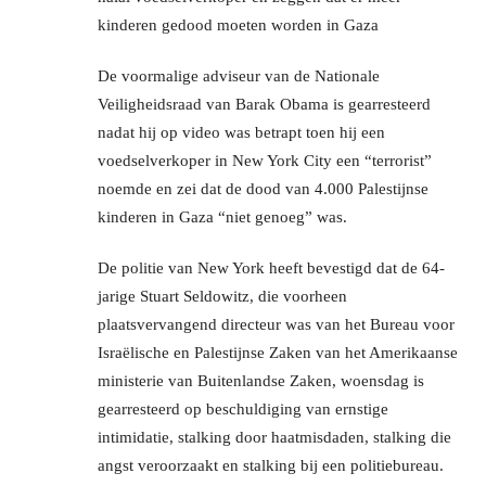
kinderen gedood moeten worden in Gaza
De voormalige adviseur van de Nationale
Veiligheidsraad van Barak Obama is gearresteerd
nadat hij op video was betrapt toen hij een
voedselverkoper in New York City een “terrorist”
noemde en zei dat de dood van 4.000 Palestijnse
kinderen in Gaza “niet genoeg” was.
De politie van New York heeft bevestigd dat de 64-
jarige Stuart Seldowitz, die voorheen
plaatsvervangend directeur was van het Bureau voor
Israëlische en Palestijnse Zaken van het Amerikaanse
ministerie van Buitenlandse Zaken, woensdag is
gearresteerd op beschuldiging van ernstige
intimidatie, stalking door haatmisdaden, stalking die
angst veroorzaakt en stalking bij een politiebureau.