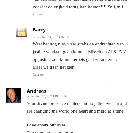
voordat de vrijheid terug kan komen!!!! Snif,snif
Reageer
Barry
november 23, 2023 Bij 08:12
Weet het nog niet, waar straks de opdrachten van
justitie vandaan gaan komen. Misschien ALS PVV
op justitie zou komen er iets gaat veranderen.
Maar we gaan het zien.
Reageer
Andreas
november 23, 2023 Bij 07:55
Your divine presence matters and together we can and
are changing the world one heart and mind at a time.
Love enters our lives
The moment we are born.