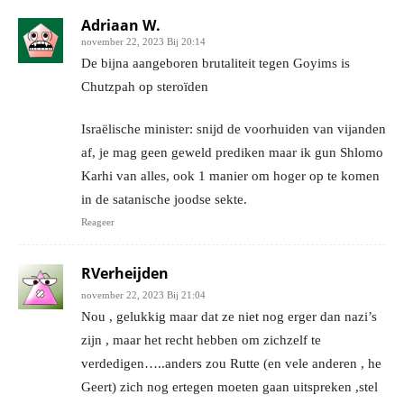
Adriaan W.
november 22, 2023 Bij 20:14
De bijna aangeboren brutaliteit tegen Goyims is
Chutzpah op steroïden
Israëlische minister: snijd de voorhuiden van vijanden
af, je mag geen geweld prediken maar ik gun Shlomo
Karhi van alles, ook 1 manier om hoger op te komen
in de satanische joodse sekte.
Reageer
RVerheijden
november 22, 2023 Bij 21:04
Nou , gelukkig maar dat ze niet nog erger dan nazi’s
zijn , maar het recht hebben om zichzelf te
verdedigen…..anders zou Rutte (en vele anderen , he
Geert) zich nog ertegen moeten gaan uitspreken ,stel