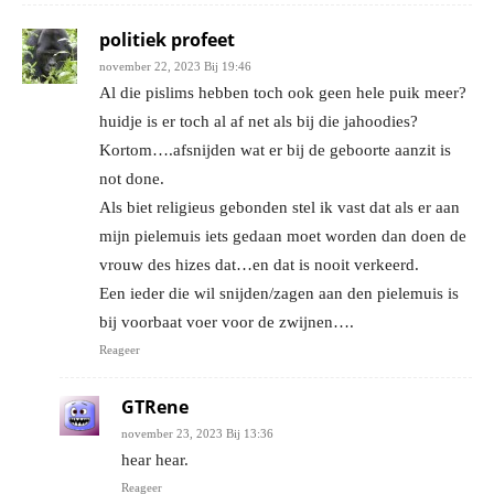
politiek profeet
november 22, 2023 Bij 19:46
Al die pislims hebben toch ook geen hele puik meer?
huidje is er toch al af net als bij die jahoodies?
Kortom….afsnijden wat er bij de geboorte aanzit is
not done.
Als biet religieus gebonden stel ik vast dat als er aan
mijn pielemuis iets gedaan moet worden dan doen de
vrouw des hizes dat…en dat is nooit verkeerd.
Een ieder die wil snijden/zagen aan den pielemuis is
bij voorbaat voer voor de zwijnen….
Reageer
GTRene
november 23, 2023 Bij 13:36
hear hear.
Reageer