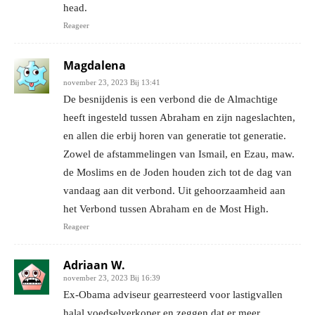
head.
Reageer
Magdalena
november 23, 2023 Bij 13:41
De besnijdenis is een verbond die de Almachtige
heeft ingesteld tussen Abraham en zijn nageslachten,
en allen die erbij horen van generatie tot generatie.
Zowel de afstammelingen van Ismail, en Ezau, maw.
de Moslims en de Joden houden zich tot de dag van
vandaag aan dit verbond. Uit gehoorzaamheid aan
het Verbond tussen Abraham en de Most High.
Reageer
Adriaan W.
november 23, 2023 Bij 16:39
Ex-Obama adviseur gearresteerd voor lastigvallen
halal voedselverkoper en zeggen dat er meer