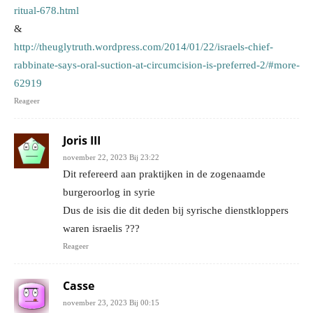
ritual-678.html
&
http://theuglytruth.wordpress.com/2014/01/22/israels-chief-
rabbinate-says-oral-suction-at-circumcision-is-preferred-2/#more-
62919
Reageer
Joris III
november 22, 2023 Bij 23:22
Dit refereerd aan praktijken in de zogenaamde
burgeroorlog in syrie
Dus de isis die dit deden bij syrische dienstkloppers
waren israelis ???
Reageer
Casse
november 23, 2023 Bij 00:15