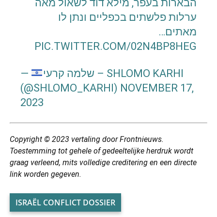
הבארות בעפר, מילא דוד לשאול מאה
ערלות פלשתים בכפליים ונתן לו
מאתים…
PIC.TWITTER.COM/02N4BP8HEG
—
שלמה קרעי – SHLOMO KARHI
(@SHLOMO_KARHI)
NOVEMBER 17,
2023
Copyright © 2023
vertaling
door Frontnieuws.
Toestemming tot gehele of gedeeltelijke herdruk wordt
graag verleend, mits volledige creditering en een directe
link worden gegeven.
ISRAËL CONFLICT DOSSIER