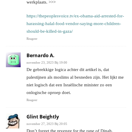
werkplaats. >>>
https://thepeoplesvoice.tv/ex-obama-aid-arrested-for-
harassing-halal-food-vendor-saying-more-children-
should-be-killed-in-gaza/
Reageer
Bernardo A.
november 23, 2023 Bij 19:00
De gebrekkige logica achter dit artikel is, dat
palestijnen als moslims al besneden zijn. Het lijkt me
niet logisch dat een Israëlische minister zo een
onlogische oproep doet.
Reageer
Glint Beightly
november 27, 2023 Bij 20:05
Don’t forget the revenge for the rape of Dinah,