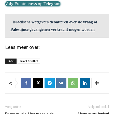
Volg Frontnieuws op Telegram
Israëlische wetgevers debatteren over de vraag of
Palestijnse gevangenen verkracht mogen worden
Lees meer over:
TAGS
Israël Conflict
Vorig artikel
Volgend artikel