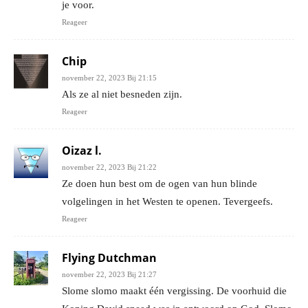
je voor.
Reageer
Chip
november 22, 2023 Bij 21:15
Als ze al niet besneden zijn.
Reageer
Oizaz l.
november 22, 2023 Bij 21:22
Ze doen hun best om de ogen van hun blinde
volgelingen in het Westen te openen. Tevergeefs.
Reageer
Flying Dutchman
november 22, 2023 Bij 21:27
Slome slomo maakt één vergissing. De voorhuid die