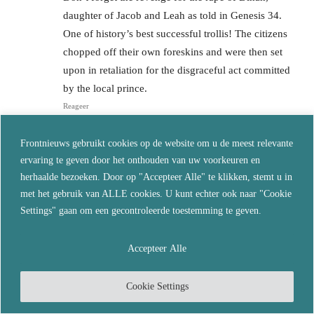
daughter of Jacob and Leah as told in Genesis 34.
One of history’s best successful trollis! The citizens
chopped off their own foreskins and were then set
upon in retaliation for the disgraceful act committed
by the local prince.
Reageer
Frontnieuws gebruikt cookies op de website om u de meest relevante
LAAT EEN REACTIE ACHTER
ervaring te geven door het onthouden van uw voorkeuren en
herhaalde bezoeken. Door op "Accepteer Alle" te klikken, stemt u in
met het gebruik van ALLE cookies. U kunt echter ook naar "Cookie
Settings" gaan om een gecontroleerde toestemming te geven.
Accepteer Alle
Cookie Settings