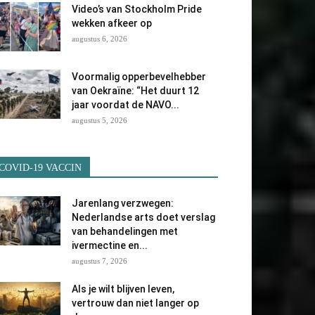
Video’s van Stockholm Pride
wekken afkeer op
augustus 6, 2026
Voormalig opperbevelhebber
van Oekraïne: “Het duurt 12
jaar voordat de NAVO...
augustus 5, 2026
COVID-19 VACCIN
Jarenlang verzwegen:
Nederlandse arts doet verslag
van behandelingen met
ivermectine en...
augustus 7, 2026
Als je wilt blijven leven,
vertrouw dan niet langer op