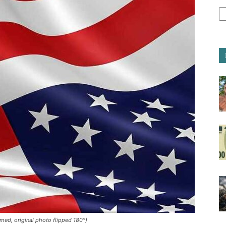
rmed, original photo flipped 180°)