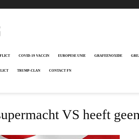
FLICT
COVID-19 VACCIN
EUROPESE UNIE
GRAFEENOXIDE
GRE
FLICT
TRUMP-CLAN
CONTACT FN
upermacht VS heeft geen