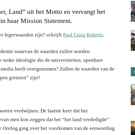
 Eer, Land” uit het Motto en vervangt het
in haar Mission Statement.
ger legerwaarden zijn? schrijft
Paul Craig Roberts
.
academie waarvan de waarden zullen worden
 woke ideologie die de universiteiten, openbare
en media heeft overgenomen? Zullen de waarden van de
open grenzen” zijn?
eten verdwijnen. De laatste keer dat het
rvan men kon zeggen dat het “het land verdedigde”
e Oorlog ging over het voorkomen van de eenwording