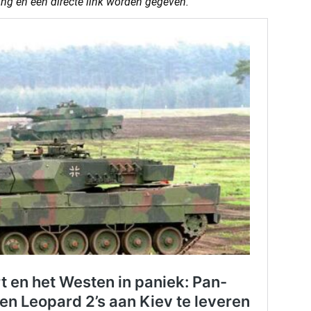
ring en een directe link worden gegeven.