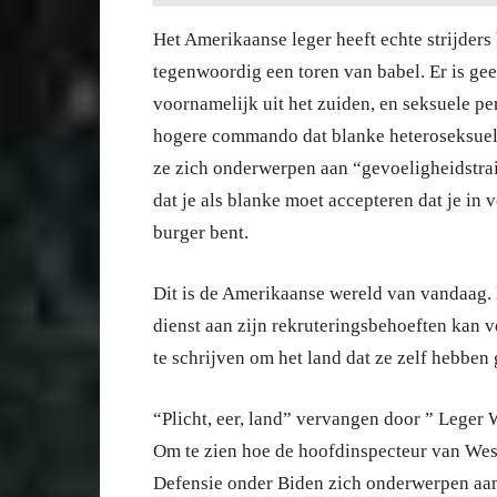
Het Amerikaanse leger heeft echte strijders
tegenwoordig een toren van babel. Er is ge
voornamelijk uit het zuiden, en seksuele pe
hogere commando dat blanke heteroseksuele 
ze zich onderwerpen aan “gevoeligheidstrai
dat je als blanke moet accepteren dat je in
burger bent.
Dit is de Amerikaanse wereld van vandaag. 
dienst aan zijn rekruteringsbehoeften kan 
te schrijven om het land dat ze zelf hebbe
“Plicht, eer, land” vervangen door ” Leger 
Om te zien hoe de hoofdinspecteur van West
Defensie onder Biden zich onderwerpen aan d