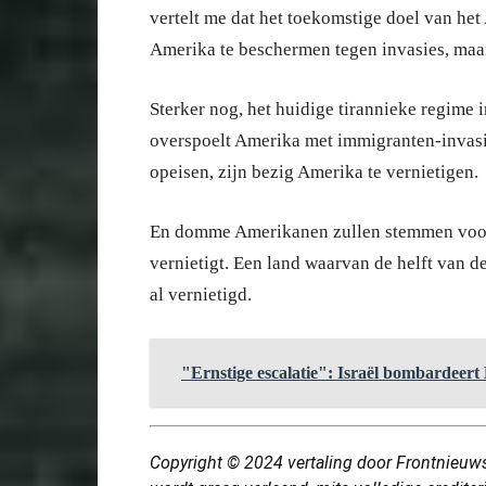
vertelt me dat het toekomstige doel van het
Amerika te beschermen tegen invasies, maar
Sterker nog, het huidige tirannieke regime
overspoelt Amerika met immigranten-invasi
opeisen, zijn bezig Amerika te vernietigen.
En domme Amerikanen zullen stemmen voor 
vernietigt. Een land waarvan de helft van de
al vernietigd.
"Ernstige escalatie": Israël bombardeert
Copyright © 2024
vertaling
door Frontnieuws