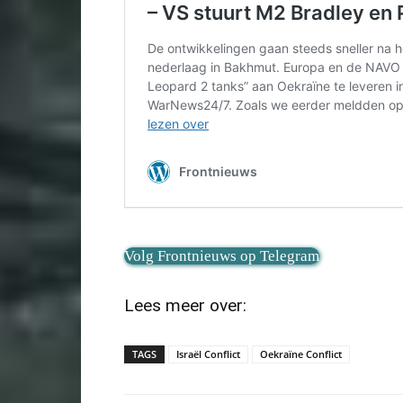
Volg Frontnieuws op Telegram
Lees meer over:
TAGS
Israël Conflict
Oekraïne Conflict