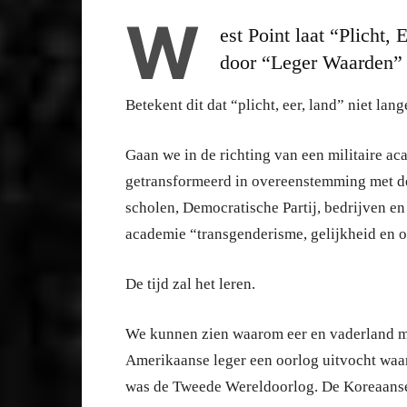
W
est Point laat “Plicht,
door “Leger Waarden” 
Betekent dit dat “plicht, eer, land” niet lan
Gaan we in de richting van een militaire 
getransformeerd in overeenstemming met de
scholen, Democratische Partij, bedrijven 
academie “transgenderisme, gelijkheid en 
De tijd zal het leren.
We kunnen zien waarom eer en vaderland mo
Amerikaanse leger een oorlog uitvocht waa
was de Tweede Wereldoorlog. De Koreaans