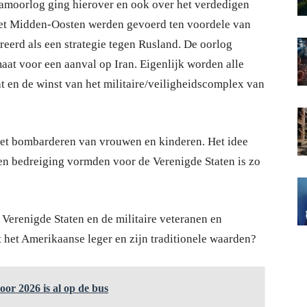
amoorlog ging hierover en ook over het verdedigen
het Midden-Oosten werden gevoerd ten voordele van
reerd als een strategie tegen Rusland. De oorlog
aat voor een aanval op Iran. Eigenlijk worden alle
 en de winst van het militaire/veiligheidscomplex van
et bombarderen van vrouwen en kinderen. Het idee
n bedreiging vormden voor de Verenigde Staten is zo
Verenigde Staten en de militaire veteranen en
t het Amerikaanse leger en zijn traditionele waarden?
oor 2026 is al op de bus