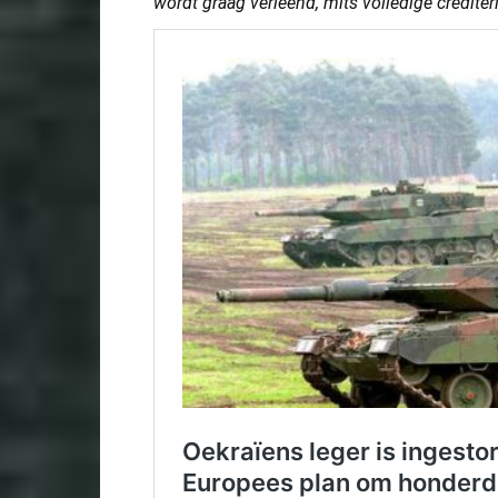
wordt graag verleend, mits volledige credite