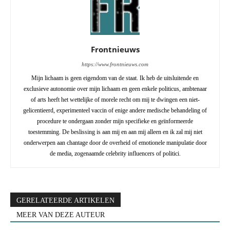
Frontnieuws
https://www.frontnieuws.com
Mijn lichaam is geen eigendom van de staat. Ik heb de uitsluitende en
exclusieve autonomie over mijn lichaam en geen enkele politicus, ambtenaar
of arts heeft het wettelijke of morele recht om mij te dwingen een niet-
gelicentieerd, experimenteel vaccin of enige andere medische behandeling of
procedure te ondergaan zonder mijn specifieke en geïnformeerde
toestemming. De beslissing is aan mij en aan mij alleen en ik zal mij niet
onderwerpen aan chantage door de overheid of emotionele manipulatie door
de media, zogenaamde celebrity influencers of politici.
GERELATEERDE ARTIKELEN
MEER VAN DEZE AUTEUR