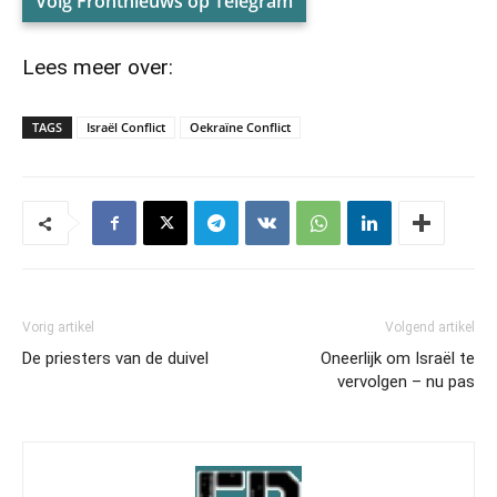
Volg Frontnieuws op Telegram
Lees meer over:
TAGS
Israël Conflict
Oekraïne Conflict
Vorig artikel
Volgend artikel
De priesters van de duivel
Oneerlijk om Israël te
vervolgen – nu pas