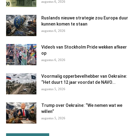
augustus 6, 2026
Ruslands nieuwe strategie zou Europa duur
kunnen komen te staan
augustus 6, 2026
Video’s van Stockholm Pride wekken afkeer
op
augustus 6, 2026
Voormalig opperbevelhebber van Oekraïne:
“Het duurt 12 jaar voordat de NAVO...
augustus 5, 2026
Trump over Oekraïne: “We nemen wat we
willen“
augustus 5, 2026