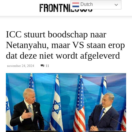
Dutch
ICC stuurt boodschap naar
Netanyahu, maar VS staan erop
dat deze niet wordt afgeleverd
november 24, 2024
11