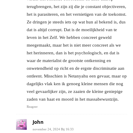
terugbrengen, het zijn zij die je constant objectiveren,
het is parasiteren, en het vernietigen van de toekomst.
Ze dringen je steeds iets op wat hun al bekend is, dus
dat is altijd corrupt. Dat is de moeilijkheid van te
leven in het Zelf. We hebben concreet geweld
meegemaakt, maar het is niet meer concreet als we
het herinneren, dan is het psychologisch, en dat is
waar de materialist de grootste ontkenning en
onwetendheid op richt en de ergste discriminatie aan
ontleent. Misschien is Netanyahu een gevaar, maar op
dagelijks vlak ken ik genoeg kleine mensen die nog
veel gevaarlijker zijn, ze zaaien de kleine geniepige
zaden van haat en moord in het massabewustzijn.
Reageer
John
november 24, 2024 Bij 16:33