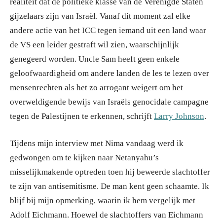
realiteit dat de politieke klasse van de Verenigde Staten
gijzelaars zijn van Israël. Vanaf dit moment zal elke
andere actie van het ICC tegen iemand uit een land waar
de VS een leider gestraft wil zien, waarschijnlijk
genegeerd worden. Uncle Sam heeft geen enkele
geloofwaardigheid om andere landen de les te lezen over
mensenrechten als het zo arrogant weigert om het
overweldigende bewijs van Israëls genocidale campagne
tegen de Palestijnen te erkennen, schrijft
Larry Johnson
.
Tijdens mijn interview met Nima vandaag werd ik
gedwongen om te kijken naar Netanyahu’s
misselijkmakende optreden toen hij beweerde slachtoffer
te zijn van antisemitisme. De man kent geen schaamte. Ik
blijf bij mijn opmerking, waarin ik hem vergelijk met
Adolf Eichmann. Hoewel de slachtoffers van Eichmann