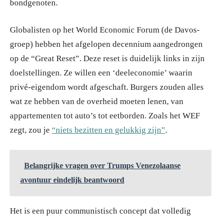
bondgenoten.
Globalisten op het World Economic Forum (de Davos-
groep) hebben het afgelopen decennium aangedrongen
op de “Great Reset”. Deze reset is duidelijk links in zijn
doelstellingen. Ze willen een ‘deeleconomie’ waarin
privé-eigendom wordt afgeschaft. Burgers zouden alles
wat ze hebben van de overheid moeten lenen, van
appartementen tot auto’s tot eetborden. Zoals het WEF
zegt, zou je
“niets bezitten en gelukkig zijn”
.
Belangrijke vragen over Trumps Venezolaanse
avontuur eindelijk beantwoord
Het is een puur communistisch concept dat volledig