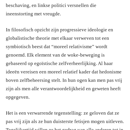
beschaving, en linkse politici versnellen die
ineenstorting met vreugde.
In filosofisch opzicht zijn progressieve ideologie en
globalistische theorie met elkaar verweven tot een
symbiotisch beest dat “moreel relativisme” wordt
genoemd. Elk element van de woke-beweging is
gebaseerd op egoïstische zelfverheerlijking. Al haar
ideeën vereisen een moreel relatief kader dat hedonisme
boven zelfbeheersing stelt. In hun ogen kan men pas vrij
zijn als men alle verantwoordelijkheid en geweten heeft
opgegeven.
Het is een verwarrende tegenstelling: ze geloven dat ze
pas vrij zijn als ze hun duisterste fetisjen mogen uitleven.
Tegelijkertijd willen ze het gedrag van alle anderen tot in