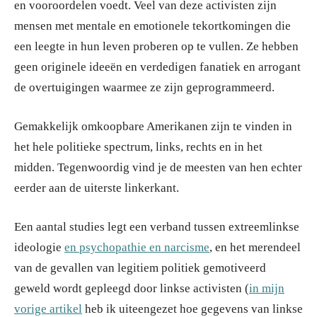
en vooroordelen voedt. Veel van deze activisten zijn
mensen met mentale en emotionele tekortkomingen die
een leegte in hun leven proberen op te vullen. Ze hebben
geen originele ideeën en verdedigen fanatiek en arrogant
de overtuigingen waarmee ze zijn geprogrammeerd.
Gemakkelijk omkoopbare Amerikanen zijn te vinden in
het hele politieke spectrum, links, rechts en in het
midden. Tegenwoordig vind je de meesten van hen echter
eerder aan de uiterste linkerkant.
Een aantal studies legt een verband tussen extreemlinkse
ideologie
en psychopathie en narcisme
, en het merendeel
van de gevallen van legitiem politiek gemotiveerd
geweld wordt gepleegd door linkse activisten (
in mijn
vorige artikel
heb ik uiteengezet hoe gegevens van linkse