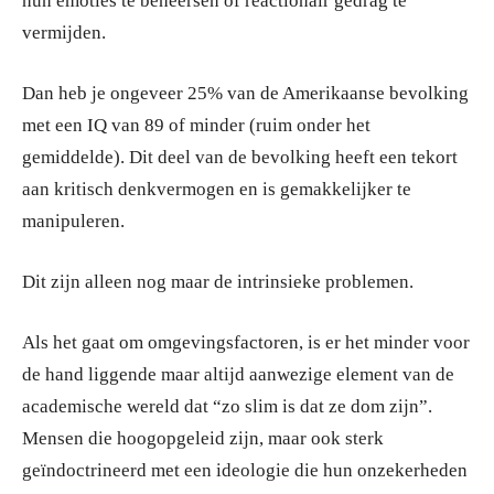
hun emoties te beheersen of reactionair gedrag te
vermijden.
Dan heb je ongeveer 25% van de Amerikaanse bevolking
met een IQ van 89 of minder (ruim onder het
gemiddelde). Dit deel van de bevolking heeft een tekort
aan kritisch denkvermogen en is gemakkelijker te
manipuleren.
Dit zijn alleen nog maar de intrinsieke problemen.
Als het gaat om omgevingsfactoren, is er het minder voor
de hand liggende maar altijd aanwezige element van de
academische wereld dat “zo slim is dat ze dom zijn”.
Mensen die hoogopgeleid zijn, maar ook sterk
geïndoctrineerd met een ideologie die hun onzekerheden