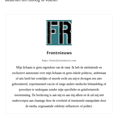
besloten om oorlog te voeren”
Frontnieuws
https://www.frontnieuws.com
Mijn lichaam is geen eigendom van de staat. Ik heb de uitsluitende en
exclusieve autonomie over mijn lichaam en geen enkele politicus, ambtenaar
of arts heeft het wettelijke of morele recht om mij te dwingen een niet-
gelicentieerd, experimenteel vaccin of enige andere medische behandeling of
procedure te ondergaan zonder mijn specifieke en geïnformeerde
toestemming. De beslissing is aan mij en aan mij alleen en ik zal mij niet
onderwerpen aan chantage door de overheid of emotionele manipulatie door
de media, zogenaamde celebrity influencers of politici.