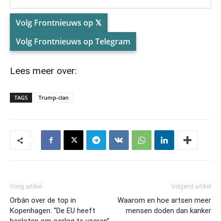
Volg Frontnieuws op 𝕏
Volg Frontnieuws op Telegram
Lees meer over:
TAGS
Trump-clan
Vorig artikel
Volgend artikel
Orbán over de top in
Waarom en hoe artsen meer
Kopenhagen: “De EU heeft
mensen doden dan kanker