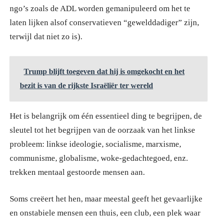
ngo’s zoals de ADL worden gemanipuleerd om het te
laten lijken alsof conservatieven “gewelddadiger” zijn,
terwijl dat niet zo is).
Trump blijft toegeven dat hij is omgekocht en het
bezit is van de rijkste Israëliër ter wereld
Het is belangrijk om één essentieel ding te begrijpen, de
sleutel tot het begrijpen van de oorzaak van het linkse
probleem: linkse ideologie, socialisme, marxisme,
communisme, globalisme, woke-gedachtegoed, enz.
trekken mentaal gestoorde mensen aan.
Soms creëert het hen, maar meestal geeft het gevaarlijke
en onstabiele mensen een thuis, een club, een plek waar