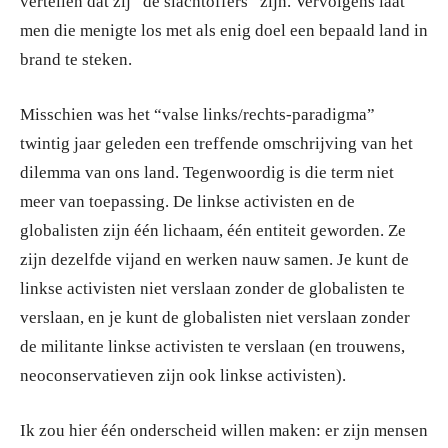
vertellen dat zij “de slachtoffers” zijn. Vervolgens laat
men die menigte los met als enig doel een bepaald land in
brand te steken.
Misschien was het “valse links/rechts-paradigma”
twintig jaar geleden een treffende omschrijving van het
dilemma van ons land. Tegenwoordig is die term niet
meer van toepassing. De linkse activisten en de
globalisten zijn één lichaam, één entiteit geworden. Ze
zijn dezelfde vijand en werken nauw samen. Je kunt de
linkse activisten niet verslaan zonder de globalisten te
verslaan, en je kunt de globalisten niet verslaan zonder
de militante linkse activisten te verslaan (en trouwens,
neoconservatieven zijn ook linkse activisten).
Ik zou hier één onderscheid willen maken: er zijn mensen