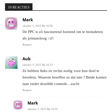
10 REACTIES
Mark
oktober 3, 2025 Bij 16:06
De PPC is zó fascinerend boeiend om te bestuderen
als primatoloog :-)!!
Reageer
Aub
oktober 3, 2025 Bij 16:53
Ze hebben links en rechts nodig voor hun doel te
bereiken. Waarom beseffen ze dat niet ? Beide kanten
taan onder dezelfde controle…zucht
Reageer
Mark
oktober 3, 2025 Bij 16:54